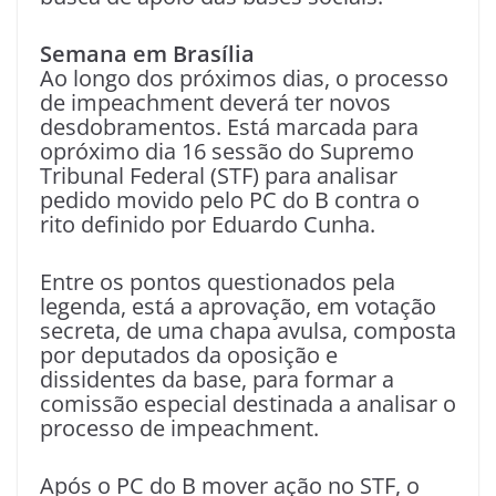
Semana em Brasília
Ao longo dos próximos dias, o processo
de impeachment deverá ter novos
desdobramentos. Está marcada para
opróximo dia 16 sessão do Supremo
Tribunal Federal (STF) para analisar
pedido movido pelo PC do B contra o
rito definido por Eduardo Cunha.
Entre os pontos questionados pela
legenda, está a aprovação, em votação
secreta, de uma chapa avulsa, composta
por deputados da oposição e
dissidentes da base, para formar a
comissão especial destinada a analisar o
processo de impeachment.
Após o PC do B mover ação no STF, o