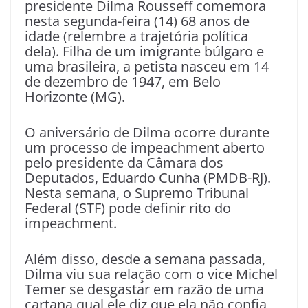
presidente Dilma Rousseff comemora
nesta segunda-feira (14) 68 anos de
idade (relembre a trajetória política
dela). Filha de um imigrante búlgaro e
uma brasileira, a petista nasceu em 14
de dezembro de 1947, em Belo
Horizonte (MG).
O aniversário de Dilma ocorre durante
um processo de impeachment aberto
pelo presidente da Câmara dos
Deputados, Eduardo Cunha (PMDB-RJ).
Nesta semana, o Supremo Tribunal
Federal (STF) pode definir rito do
impeachment.
Além disso, desde a semana passada,
Dilma viu sua relação com o vice Michel
Temer se desgastar em razão de uma
cartana qual ele diz que ela não confia