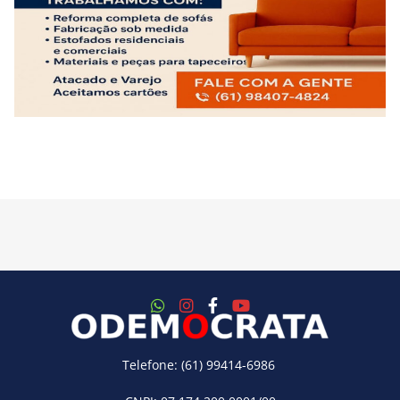
Telefone: (61) 99414-6986