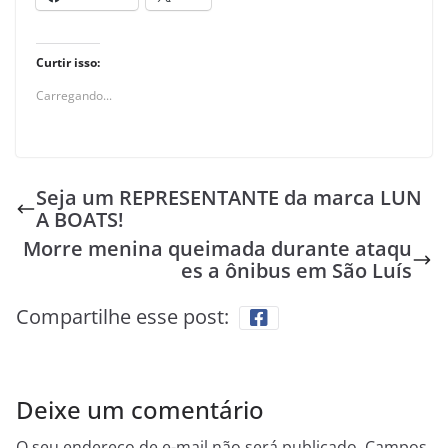
Curtir isso:
Carregando...
Seja um REPRESENTANTE da marca LUN
A BOATS!
Morre menina queimada durante ataqu
es a ônibus em São Luís
Compartilhe esse post:
Deixe um comentário
O seu endereço de e-mail não será publicado.
Campos