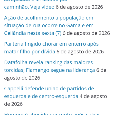
caminhão. Veja vídeo
6 de agosto de 2026
Ação de acolhimento à população em
situação de rua ocorre no Gama e em
Ceilândia nesta sexta (7)
6 de agosto de 2026
Pai teria fingido chorar em enterro após
matar filho por dívida
6 de agosto de 2026
Datafolha revela ranking das maiores
torcidas; Flamengo segue na liderança
6 de
agosto de 2026
Cappelli defende união de partidos de
esquerda e de centro-esquerda
4 de agosto
de 2026
Homem é atingido por moto após salvar