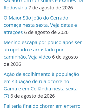
sábado com consultas e exames na
Rodoviária
7 de agosto de 2026
O Maior São João do Cerrado
começa nesta sexta. Veja datas e
atrações
6 de agosto de 2026
Menino escapa por pouco após ser
atropelado e arrastado por
caminhão. Veja vídeo
6 de agosto
de 2026
Ação de acolhimento à população
em situação de rua ocorre no
Gama e em Ceilândia nesta sexta
(7)
6 de agosto de 2026
Pai teria fingido chorar em enterro