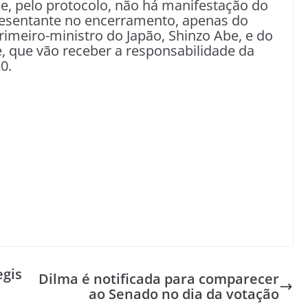
e, pelo protocolo, não há manifestação do
resentante no encerramento, apenas do
rimeiro-ministro do Japão, Shinzo Abe, e do
, que vão receber a responsabilidade da
0.
egis
Dilma é notificada para comparecer
ao Senado no dia da votação