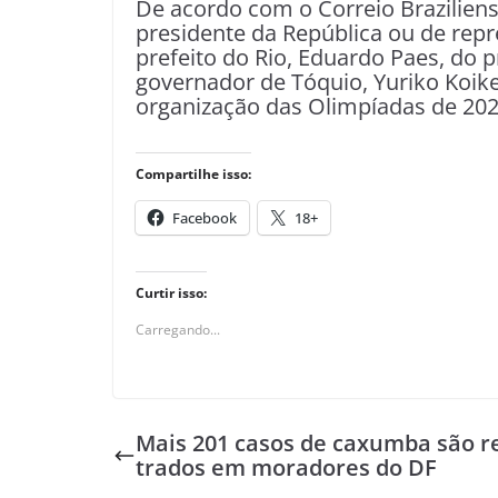
De acordo com o Correio Braziliens
presidente da República ou de rep
prefeito do Rio, Eduardo Paes, do p
governador de Tóquio, Yuriko Koike
organização das Olimpíadas de 202
Compartilhe isso:
Facebook
18+
Curtir isso:
Carregando...
Mais 201 casos de caxumba são r
trados em moradores do DF