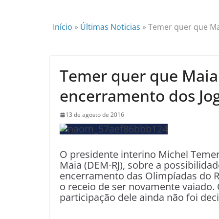
Início
»
Últimas Noticias
»
Temer quer que Ma
Temer quer que Maia
encerramento dos Jo
13 de agosto de 2016
O presidente interino Michel Teme
Maia (DEM-RJ), sobre a possibilidad
encerramento das Olimpíadas do Ri
o receio de ser novamente vaiado. O
participação dele ainda não foi deci