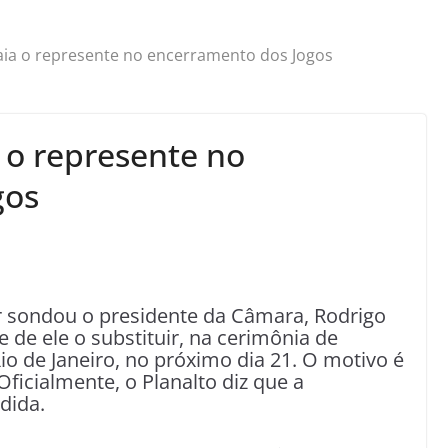
ia o represente no encerramento dos Jogos
 o represente no
gos
r sondou o presidente da Câmara, Rodrigo
e de ele o substituir, na cerimônia de
o de Janeiro, no próximo dia 21. O motivo é
ficialmente, o Planalto diz que a
dida.