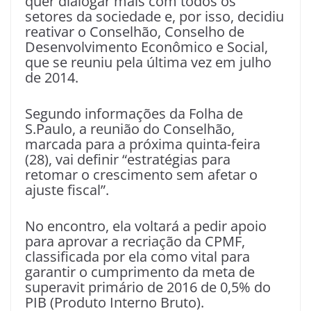
quer dialogar mais com todos os
setores da sociedade e, por isso, decidiu
reativar o Conselhão, Conselho de
Desenvolvimento Econômico e Social,
que se reuniu pela última vez em julho
de 2014.
Segundo informações da Folha de
S.Paulo, a reunião do Conselhão,
marcada para a próxima quinta-feira
(28), vai definir “estratégias para
retomar o crescimento sem afetar o
ajuste fiscal”.
No encontro, ela voltará a pedir apoio
para aprovar a recriação da CPMF,
classificada por ela como vital para
garantir o cumprimento da meta de
superavit primário de 2016 de 0,5% do
PIB (Produto Interno Bruto).