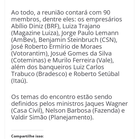
Ao todo, a reunião contará com 90
membros, dentre eles: os empresários
Abílio Diniz (BRF), Luiza Trajano
(Magazine Luiza), Jorge Paulo Lemann
(AmBev), Benjamin Steinbruch (CSN),
José Roberto Ermírio de Moraes
(Votorantim), Josué Gomes da Silva
(Coteminas) e Murilo Ferreira (Vale),
além dos banqueiros Luiz Carlos
Trabuco (Bradesco) e Roberto Setúbal
(Itaú).
Os temas do encontro estão sendo
definidos pelos ministros Jaques Wagner
(Casa Civil), Nelson Barbosa (Fazenda) e
Valdir Simão (Planejamento).
Compartilhe isso: