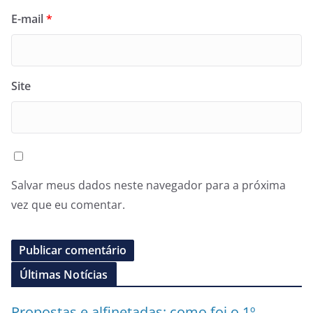
E-mail
*
Site
Salvar meus dados neste navegador para a próxima
vez que eu comentar.
Últimas Notícias
Propostas e alfinetadas: como foi o 1º