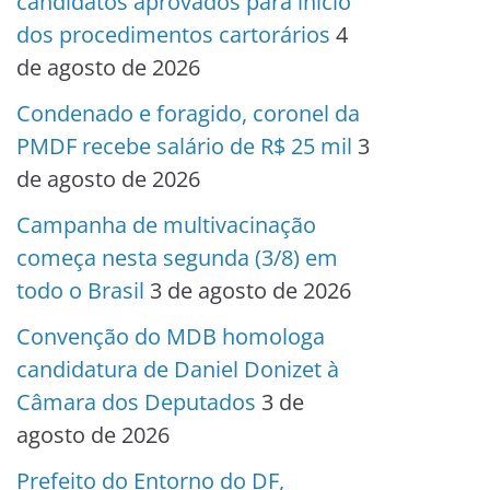
candidatos aprovados para início
dos procedimentos cartorários
4
de agosto de 2026
Condenado e foragido, coronel da
PMDF recebe salário de R$ 25 mil
3
de agosto de 2026
Campanha de multivacinação
começa nesta segunda (3/8) em
todo o Brasil
3 de agosto de 2026
Convenção do MDB homologa
candidatura de Daniel Donizet à
Câmara dos Deputados
3 de
agosto de 2026
Prefeito do Entorno do DF,