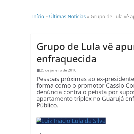
Início
»
Últimas Noticias
»
Grupo de Lula vê 
Grupo de Lula vê ap
enfraquecida
25 de janeiro de 2016
Pessoas próximas ao ex-presidente 
forma como o promotor Cassio Cons
denúncia contra o petista por sup
apartamento triplex no Guarujá enf
Público.