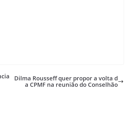
ncia
Dilma Rousseff quer propor a volta d
a CPMF na reunião do Conselhão