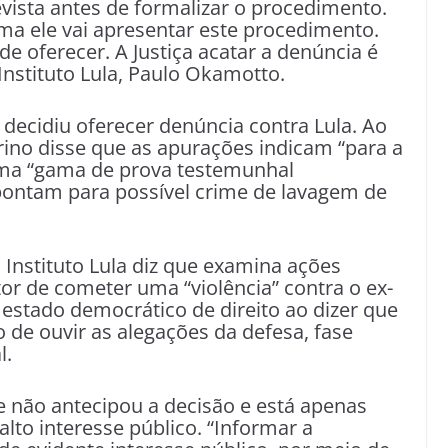
vista antes de formalizar o procedimento.
ma ele vai apresentar este procedimento.
 oferecer. A Justiça acatar a denúncia é
 Instituto Lula, Paulo Okamotto.
 decidiu oferecer denúncia contra Lula. Ao
rino disse que as apurações indicam “para a
 uma “gama de prova testemunhal
pontam para possível crime de lavagem de
 Instituto Lula diz que examina ações
r de cometer uma “violência” contra o ex-
o estado democrático de direito ao dizer que
de ouvir as alegações da defesa, fase
l.
 não antecipou a decisão e está apenas
lto interesse público. “Informar a