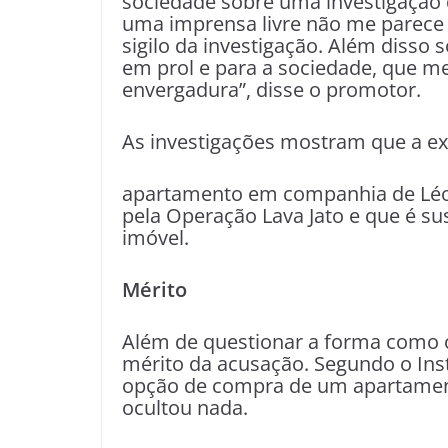
sociedade sobre uma investigação d
uma imprensa livre não me parece v
sigilo da investigação. Além disso
em prol e para a sociedade, que me
envergadura”, disse o promotor.
As investigações mostram que a ex-
apartamento em companhia de Léo 
pela Operação Lava Jato e que é su
imóvel.
Mérito
Além de questionar a forma como o 
mérito da acusação. Segundo o Ins
opção de compra de um apartament
ocultou nada.