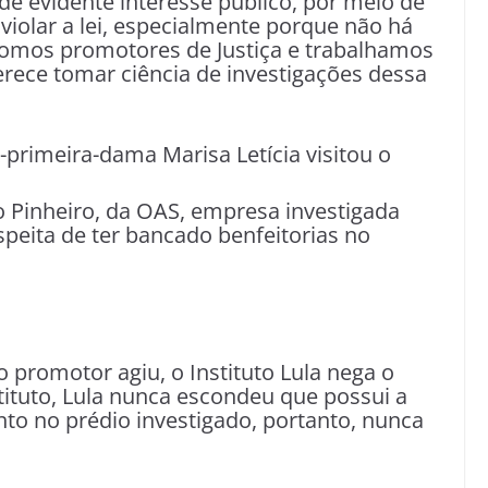
e evidente interesse público, por meio de
iolar a lei, especialmente porque não há
 somos promotores de Justiça e trabalhamos
rece tomar ciência de investigações dessa
primeira-dama Marisa Letícia visitou o
Pinheiro, da OAS, empresa investigada
speita de ter bancado benfeitorias no
promotor agiu, o Instituto Lula nega o
tituto, Lula nunca escondeu que possui a
o no prédio investigado, portanto, nunca