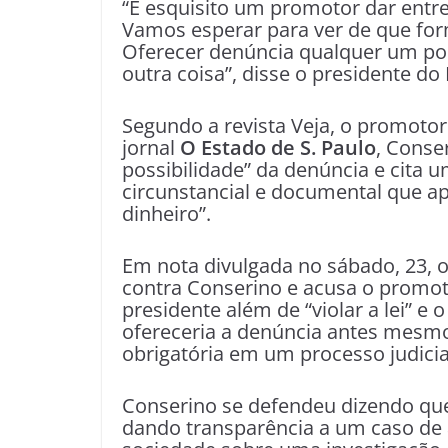
“É esquisito um promotor dar entre
Vamos esperar para ver de que for
Oferecer denúncia qualquer um pode
outra coisa”, disse o presidente do
Segundo a revista Veja, o promotor
jornal
O Estado de S. Paulo
, Conse
possibilidade” da denúncia e cita
circunstancial e documental que a
dinheiro”.
Em nota divulgada no sábado, 23, o
contra Conserino e acusa o promoto
presidente além de “violar a lei” e 
ofereceria a denúncia antes mesmo 
obrigatória em um processo judicia
Conserino se defendeu dizendo que
dando transparência a um caso de a