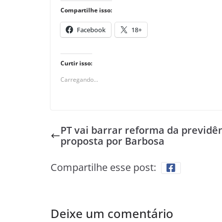
Compartilhe isso:
Facebook
18+
Curtir isso:
Carregando...
PT vai barrar reforma da previdê
proposta por Barbosa
Compartilhe esse post:
Deixe um comentário