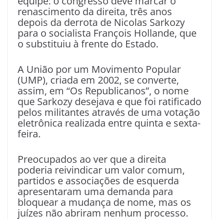
equipe: o congresso deve marcar o
renascimento da direita, três anos
depois da derrota de Nicolas Sarkozy
para o socialista François Hollande, que
o substituiu à frente do Estado.
A União por um Movimento Popular
(UMP), criada em 2002, se converte,
assim, em “Os Republicanos”, o nome
que Sarkozy desejava e que foi ratificado
pelos militantes através de uma votação
eletrônica realizada entre quinta e sexta-
feira.
Preocupados ao ver que a direita
poderia reivindicar um valor comum,
partidos e associações de esquerda
apresentaram uma demanda para
bloquear a mudança de nome, mas os
juízes não abriram nenhum processo.