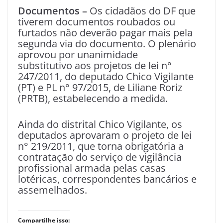
Documentos –
Os cidadãos do DF que
tiverem documentos roubados ou
furtados não deverão pagar mais pela
segunda via do documento. O plenário
aprovou por unanimidade
substitutivo aos projetos de lei n°
247/2011, do deputado Chico Vigilante
(PT) e PL n° 97/2015, de Liliane Roriz
(PRTB), estabelecendo a medida.
Ainda do distrital Chico Vigilante, os
deputados aprovaram o projeto de lei
n° 219/2011, que torna obrigatória a
contratação do serviço de vigilância
profissional armada pelas casas
lotéricas, correspondentes bancários e
assemelhados.
Compartilhe isso: