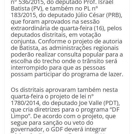
n° 536/2015, do deputado Prof. Israel
Batista (PV), e também no PL n°
183/2015, do deputado Júlio César (PRB),
que foram aprovados na sessão
extraordinária de quarta-feira (16), pelos
deputados distritais, em votação
conjunta. Conforme o projeto de autoria
de Batista, as administrações regionais
poderão realizar consulta popular para a
escolha do trecho onde o trânsito será
interrompido para que as pessoas
possam participar do programa de lazer.
Os distritais aprovaram também nesta
quarta-feira o projeto de lei n°
1780/2014, do deputado Joe Valle (PDT),
que cria diretrizes para o programa “DF
Limpo”. De acordo com o projeto, que
segue para sanção ou veto do
governador, o GDF deverá integrar