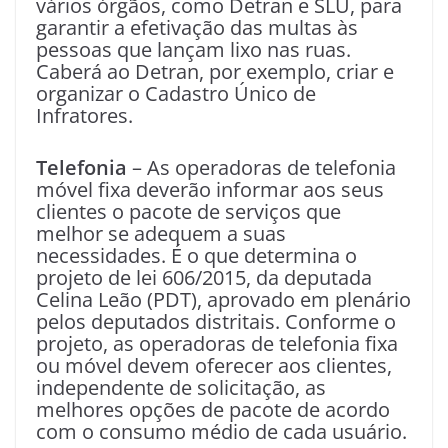
vários órgãos, como Detran e SLU, para
garantir a efetivação das multas às
pessoas que lançam lixo nas ruas.
Caberá ao Detran, por exemplo, criar e
organizar o Cadastro Único de
Infratores.
Telefonia
– As operadoras de telefonia
móvel fixa deverão informar aos seus
clientes o pacote de serviços que
melhor se adequem a suas
necessidades. É o que determina o
projeto de lei 606/2015, da deputada
Celina Leão (PDT), aprovado em plenário
pelos deputados distritais. Conforme o
projeto, as operadoras de telefonia fixa
ou móvel devem oferecer aos clientes,
independente de solicitação, as
melhores opções de pacote de acordo
com o consumo médio de cada usuário.