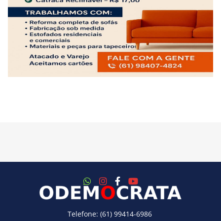
Telefone: (61) 99414-6986