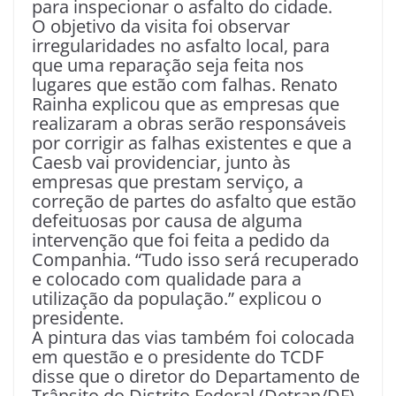
para inspecionar o asfalto do cidade.
O objetivo da visita foi observar
irregularidades no asfalto local, para
que uma reparação seja feita nos
lugares que estão com falhas. Renato
Rainha explicou que as empresas que
realizaram a obras serão responsáveis
por corrigir as falhas existentes e que a
Caesb vai providenciar, junto às
empresas que prestam serviço, a
correção de partes do asfalto que estão
defeituosas por causa de alguma
intervenção que foi feita a pedido da
Companhia. “Tudo isso será recuperado
e colocado com qualidade para a
utilização da população.” explicou o
presidente.
A pintura das vias também foi colocada
em questão e o presidente do TCDF
disse que o diretor do Departamento de
Trânsito do Distrito Federal (Detran/DF)