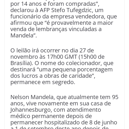
por 14 anos e foram compradas”,
declarou à AFP Stefo Tufegdzic, um
funcionário da empresa vendedora, que
afirmou que “é provavelmente a maior
venda de lembranças vinculadas a
Mandela”.
O leilão irá ocorrer no dia 27 de
novembro às 17h00 GMT (15h00 de
Brasília). O nome do colecionador, que
destinará “uma pequena porcentagem
dos lucros a obras de caridade”,
permanece em segredo.
Nelson Mandela, que atualmente tem 95
anos, vive novamente em sua casa de
Johannesburgo, com atendimento
médico permanente depois de
permanecer hospitalizado de 8 de junho
a 1 de setembro deste ano depois de