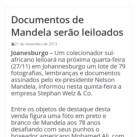
Documentos de
Mandela serão leiloados
21 de novembro de 2013
Joanesburgo –
Um colecionador sul-
africano leiloará na próxima quarta-feira
(27/11) em Johannesburgo um lote de 79
fotografias, lembranças e documentos
assinados pelo ex-presidente Nelson
Mandela, informou nesta quinta-feira a
empresa Stephan Welz & Co.
Entre os objetos de destaque desta
venda figura uma foto em preto e
branco de Mandela aos 78 anos
desafiando com seus punhos o
boxeador americano Mohamed Ali, com