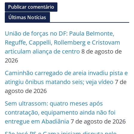
Últimas Notícias
União de forças no DF: Paula Belmonte,
Reguffe, Cappelli, Rollemberg e Cristovam
articulam aliança de centro
8 de agosto de
2026
Caminhão carregado de areia invadiu pista e
atingiu ônibus matando seis; veja vídeo
7 de
agosto de 2026
Sem ultrassom: quatro meses após
contratação, equipamento ainda não foi
entregue em Abadiânia
7 de agosto de 2026
São José-RS e Gama iniciam disputa pelo