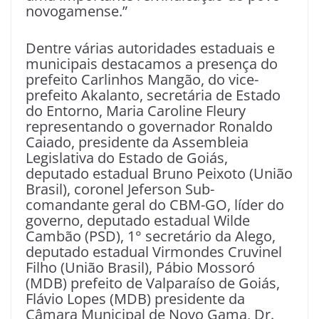
novogamense.”
Dentre várias autoridades estaduais e
municipais destacamos a presença do
prefeito Carlinhos Mangão, do vice-
prefeito Akalanto, secretária de Estado
do Entorno, Maria Caroline Fleury
representando o governador Ronaldo
Caiado, presidente da Assembleia
Legislativa do Estado de Goiás,
deputado estadual Bruno Peixoto (União
Brasil), coronel Jeferson Sub-
comandante geral do CBM-GO, líder do
governo, deputado estadual Wilde
Cambão (PSD), 1° secretário da Alego,
deputado estadual Virmondes Cruvinel
Filho (União Brasil), Pábio Mossoró
(MDB) prefeito de Valparaíso de Goiás,
Flávio Lopes (MDB) presidente da
Câmara Municipal de Novo Gama, Dr.