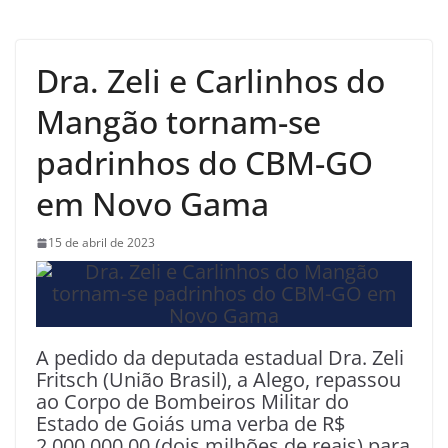
Dra. Zeli e Carlinhos do
Mangão tornam-se
padrinhos do CBM-GO
em Novo Gama
15 de abril de 2023
A pedido da deputada estadual Dra. Zeli
Fritsch (União Brasil), a Alego, repassou
ao Corpo de Bombeiros Militar do
Estado de Goiás uma verba de R$
2.000.000,00 (dois milhões de reais) para