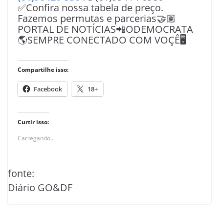
✅Confira nossa tabela de preço.
Fazemos permutas e parcerias🤝🏽
PORTAL DE NOTÍCIAS📲ODEMOCRATA
🌎SEMPRE CONECTADO COM VOÇÊ🖥️
Compartilhe isso:
Facebook
18+
Curtir isso:
Carregando...
fonte:
Diário GO&DF