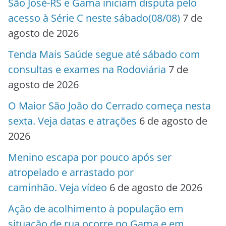
São José-RS e Gama iniciam disputa pelo
acesso à Série C neste sábado(08/08)
7 de
agosto de 2026
Tenda Mais Saúde segue até sábado com
consultas e exames na Rodoviária
7 de
agosto de 2026
O Maior São João do Cerrado começa nesta
sexta. Veja datas e atrações
6 de agosto de
2026
Menino escapa por pouco após ser
atropelado e arrastado por
caminhão. Veja vídeo
6 de agosto de 2026
Ação de acolhimento à população em
situação de rua ocorre no Gama e em