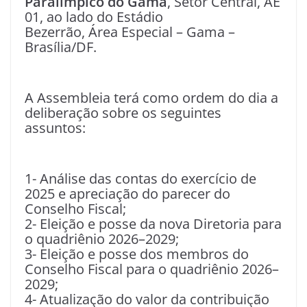
Paralímpico do Gama
, Setor Central, AE
01, ao lado do Estádio
Bezerrão, Área Especial – Gama –
Brasília/DF.
A Assembleia terá como ordem do dia a
deliberação sobre os seguintes
assuntos:
1- Análise das contas do exercício de
2025 e apreciação do parecer do
Conselho Fiscal;
2- Eleição e posse da nova Diretoria para
o quadriênio 2026–2029;
3- Eleição e posse dos membros do
Conselho Fiscal para o quadriênio 2026–
2029;
4- Atualização do valor da contribuição