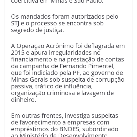
coercitiva em Minas e São Paulo.
Os mandados foram autorizados pelo
STJ e o processo se encontra sob
segredo de justiça.
A Operação Acrônimo foi deflagrada em
2015 e apura irregularidades no
financiamento e na prestação de contas
da campanha de Fernando Pimentel,
que foi indiciado pela PF, ao governo de
Minas Gerais sob suspeita de corrupção
passiva, tráfico de influência,
organização criminosa e lavagem de
dinheiro.
Em outras frentes, investiga suspeitas
de favorecimento a empresas com
empréstimos do BNDES, subordinado
ao Ministério de Desenvolvimento,