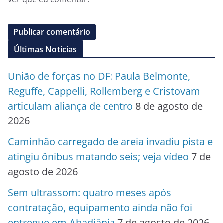
Últimas Notícias
União de forças no DF: Paula Belmonte,
Reguffe, Cappelli, Rollemberg e Cristovam
articulam aliança de centro
8 de agosto de
2026
Caminhão carregado de areia invadiu pista e
atingiu ônibus matando seis; veja vídeo
7 de
agosto de 2026
Sem ultrassom: quatro meses após
contratação, equipamento ainda não foi
entregue em Abadiânia
7 de agosto de 2026