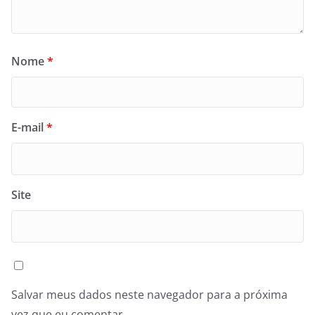
Nome
*
E-mail
*
Site
Salvar meus dados neste navegador para a próxima
vez que eu comentar.