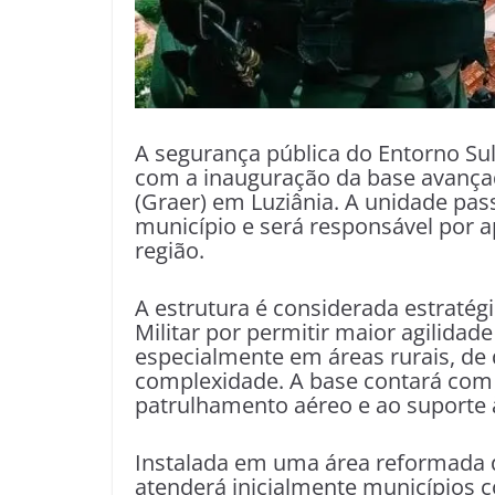
A segurança pública do Entorno Sul
com a inauguração da base avança
(Graer) em Luziânia. A unidade pas
município e será responsável por a
região.
A estrutura é considerada estratégi
Militar por permitir maior agilidad
especialmente em áreas rurais, de 
complexidade. A base contará com
patrulhamento aéreo e ao suporte 
Instalada em uma área reformada d
atenderá inicialmente municípios c