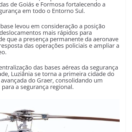
das de Goiás e Formosa fortalecendo a
egurança em todo o Entorno Sul.
a base levou em consideração a posição
e deslocamentos mais rápidos para
é de que a presença permanente da aeronave
resposta das operações policiais e ampliar a
eo.
scentralização das bases aéreas da segurança
de, Luziânia se torna a primeira cidade do
e avançada do Graer, consolidando um
 para a segurança regional.