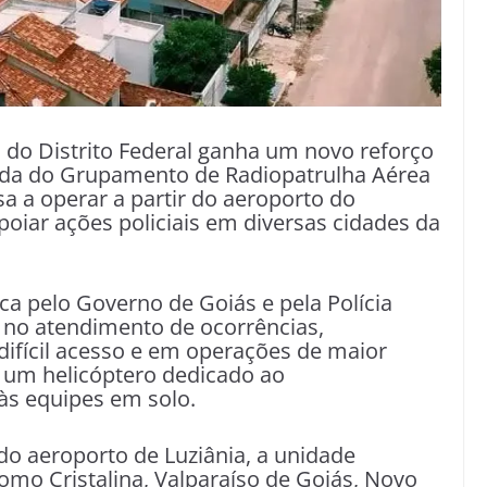
 do Distrito Federal ganha um novo reforço
da do Grupamento de Radiopatrulha Aérea
sa a operar a partir do aeroporto do
poiar ações policiais em diversas cidades da
ca pelo Governo de Goiás e pela Polícia
e no atendimento de ocorrências,
difícil acesso e em operações de maior
 um helicóptero dedicado ao
às equipes em solo.
o aeroporto de Luziânia, a unidade
omo Cristalina, Valparaíso de Goiás, Novo