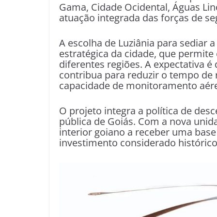
Gama, Cidade Ocidental, Águas Lin
atuação integrada das forças de s
A escolha de Luziânia para sediar 
estratégica da cidade, que permit
diferentes regiões. A expectativa 
contribua para reduzir o tempo de 
capacidade de monitoramento aér
O projeto integra a política de de
pública de Goiás. Com a nova unida
interior goiano a receber uma bas
investimento considerado histórico