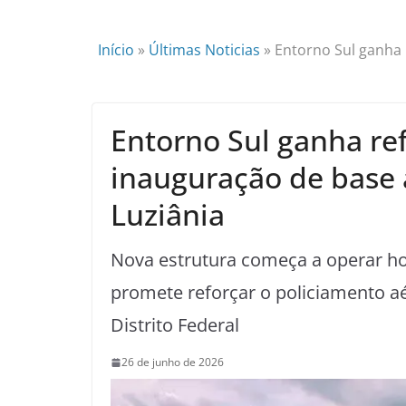
Início
»
Últimas Noticias
»
Entorno Sul ganha
Entorno Sul ganha re
inauguração de base 
Luziânia
Nova estrutura começa a operar hoj
promete reforçar o policiamento a
Distrito Federal
26 de junho de 2026