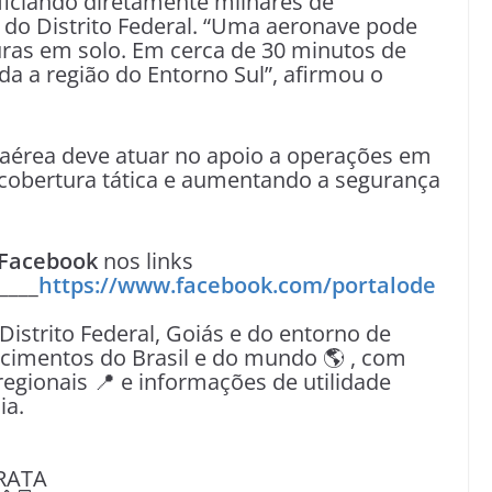
ficiando diretamente milhares de
do Distrito Federal. “Uma aeronave pode
turas em solo. Em cerca de 30 minutos de
da a região do Entorno Sul”, afirmou o
aérea deve atuar no apoio a operações em
o cobertura tática e aumentando a segurança
Facebook
nos links
____
https://www.facebook.com/portalode
 Distrito Federal, Goiás e do entorno de
tecimentos do Brasil e do mundo 🌎 , com
egionais 📍 e informações de utilidade
ia.
RATA