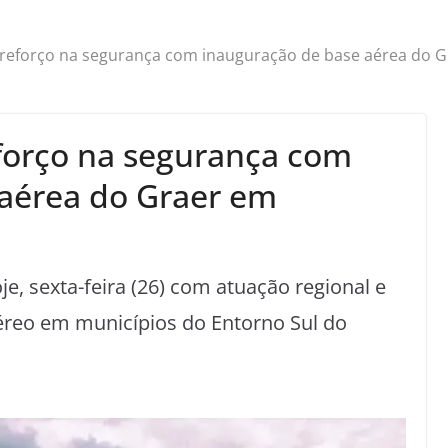
 reforço na segurança com inauguração de base aérea do G
forço na segurança com
aérea do Graer em
e, sexta-feira (26) com atuação regional e
éreo em municípios do Entorno Sul do