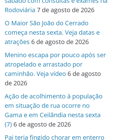
sábado com consultas e exames na
Rodoviária
7 de agosto de 2026
O Maior São João do Cerrado
começa nesta sexta. Veja datas e
atrações
6 de agosto de 2026
Menino escapa por pouco após ser
atropelado e arrastado por
caminhão. Veja vídeo
6 de agosto
de 2026
Ação de acolhimento à população
em situação de rua ocorre no
Gama e em Ceilândia nesta sexta
(7)
6 de agosto de 2026
Pai teria fingido chorar em enterro