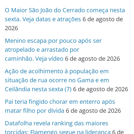
O Maior São João do Cerrado começa nesta
sexta. Veja datas e atrações
6 de agosto de
2026
Menino escapa por pouco após ser
atropelado e arrastado por
caminhão. Veja vídeo
6 de agosto de 2026
Ação de acolhimento à população em
situação de rua ocorre no Gama e em
Ceilândia nesta sexta (7)
6 de agosto de 2026
Pai teria fingido chorar em enterro após
matar filho por dívida
6 de agosto de 2026
Datafolha revela ranking das maiores
torcidas; Flamengo segue na liderança
6 de