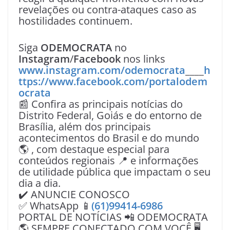
revelações ou contra-ataques caso as
hostilidades continuem.
Siga
ODEMOCRATA
no
Instagram
/
Facebook
nos links
www.instagram.com/odemocrata
____
h
ttps://www.facebook.com/portalodem
ocrata
📰 Confira as principais notícias do
Distrito Federal, Goiás e do entorno de
Brasília, além dos principais
acontecimentos do Brasil e do mundo
🌎 , com destaque especial para
conteúdos regionais 📍 e informações
de utilidade pública que impactam o seu
dia a dia.
✔️ ANUNCIE CONOSCO
✅ WhatsApp 📱
(61)99414-6986
PORTAL DE NOTÍCIAS 📲 ODEMOCRATA
🌎 SEMPRE CONECTADO COM VOÇÊ 🖥️