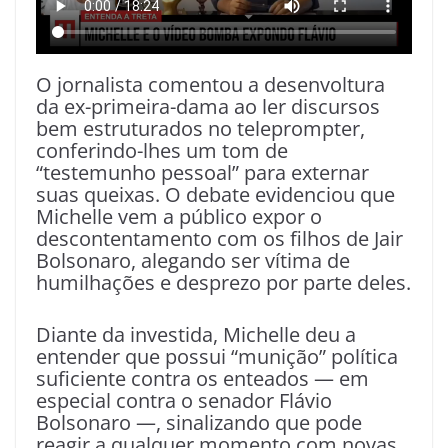
O jornalista comentou a desenvoltura
da ex-primeira-dama ao ler discursos
bem estruturados no teleprompter,
conferindo-lhes um tom de
“testemunho pessoal” para externar
suas queixas. O debate evidenciou que
Michelle vem a público expor o
descontentamento com os filhos de Jair
Bolsonaro, alegando ser vítima de
humilhações e desprezo por parte deles.
Diante da investida, Michelle deu a
entender que possui “munição” política
suficiente contra os enteados — em
especial contra o senador Flávio
Bolsonaro —, sinalizando que pode
reagir a qualquer momento com novas