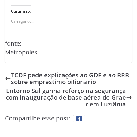
Curtir isso:
Carregando...
fonte:
Metrópoles
TCDF pede explicações ao GDF e ao BRB
sobre empréstimo bilionário
Entorno Sul ganha reforço na segurança
com inauguração de base aérea do Grae
r em Luziânia
Compartilhe esse post: