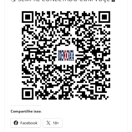
Compartilhe isso:
Facebook
18+