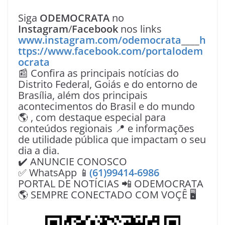
Siga
ODEMOCRATA
no
Instagram
/
Facebook
nos links
www.instagram.com/odemocrata
____
h
ttps://www.facebook.com/portalodem
ocrata
📰 Confira as principais notícias do
Distrito Federal, Goiás e do entorno de
Brasília, além dos principais
acontecimentos do Brasil e do mundo
🌎 , com destaque especial para
conteúdos regionais 📍 e informações
de utilidade pública que impactam o seu
dia a dia.
✔️ ANUNCIE CONOSCO
✅ WhatsApp 📱
(61)99414-6986
PORTAL DE NOTÍCIAS 📲 ODEMOCRATA
🌎 SEMPRE CONECTADO COM VOÇÊ 🖥️