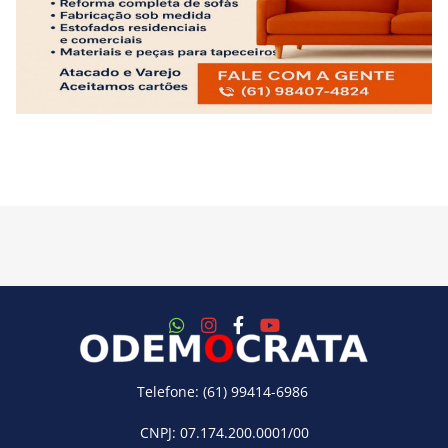
Telefone: (61) 99414-6986
CNPJ: 07.174.200.0001/00