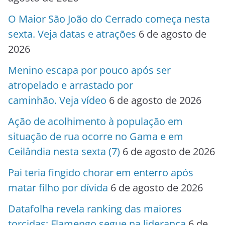
O Maior São João do Cerrado começa nesta
sexta. Veja datas e atrações
6 de agosto de
2026
Menino escapa por pouco após ser
atropelado e arrastado por
caminhão. Veja vídeo
6 de agosto de 2026
Ação de acolhimento à população em
situação de rua ocorre no Gama e em
Ceilândia nesta sexta (7)
6 de agosto de 2026
Pai teria fingido chorar em enterro após
matar filho por dívida
6 de agosto de 2026
Datafolha revela ranking das maiores
torcidas; Flamengo segue na liderança
6 de