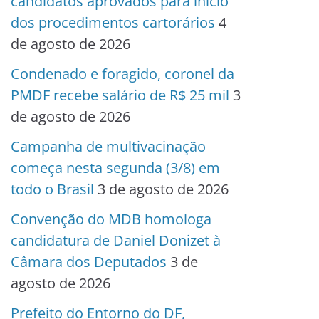
candidatos aprovados para início
dos procedimentos cartorários
4
de agosto de 2026
Condenado e foragido, coronel da
PMDF recebe salário de R$ 25 mil
3
de agosto de 2026
Campanha de multivacinação
começa nesta segunda (3/8) em
todo o Brasil
3 de agosto de 2026
Convenção do MDB homologa
candidatura de Daniel Donizet à
Câmara dos Deputados
3 de
agosto de 2026
Prefeito do Entorno do DF,