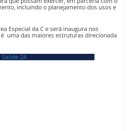
ara que possam exercer, em parceria com o
mento, incluindo o planejamento dos usos e
ea Especial da C e será inaugura nos
é uma das maiores estruturas direcionada