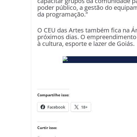
capacitar grupos da comunidade p
poder público, a gestão do equipa
da programação.”
O CEU das Artes também fica na Ár
próximos dias. O empreendimento 
à cultura, esporte e lazer de Goiás.
Compartilhe isso:
Facebook
18+
Curtir isso: