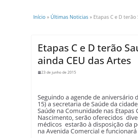
Início
»
Últimas Noticias
»
Etapas C e D terão
Etapas C e D terão S
ainda CEU das Artes
23 de junho de 2015
Seguindo a agende de aniversário 
15) a secretaria de Saúde da cidad
Saúde na Comunidade nas Etapas C 
Nascimento, serão oferecidos div
médicos estarão à disposição da 
na Avenida Comercial e funcionará 