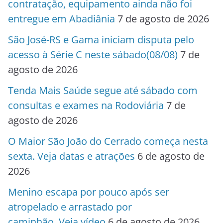
contratação, equipamento ainda não foi
entregue em Abadiânia
7 de agosto de 2026
São José-RS e Gama iniciam disputa pelo
acesso à Série C neste sábado(08/08)
7 de
agosto de 2026
Tenda Mais Saúde segue até sábado com
consultas e exames na Rodoviária
7 de
agosto de 2026
O Maior São João do Cerrado começa nesta
sexta. Veja datas e atrações
6 de agosto de
2026
Menino escapa por pouco após ser
atropelado e arrastado por
caminhão. Veja vídeo
6 de agosto de 2026