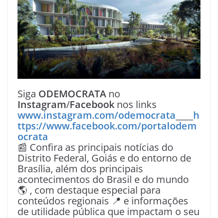
Siga
ODEMOCRATA
no
Instagram
/
Facebook
nos links
www.instagram.com/odemocrata
____
h
ttps://www.facebook.com/portalodem
ocrata
📰 Confira as principais notícias do
Distrito Federal, Goiás e do entorno de
Brasília, além dos principais
acontecimentos do Brasil e do mundo
🌎 , com destaque especial para
conteúdos regionais 📍 e informações
de utilidade pública que impactam o seu