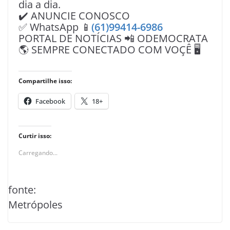
dia a dia.
✔️ ANUNCIE CONOSCO
✅ WhatsApp 📱
(61)99414-6986
PORTAL DE NOTÍCIAS 📲 ODEMOCRATA
🌎 SEMPRE CONECTADO COM VOÇÊ 🖥️
Compartilhe isso:
Facebook
18+
Curtir isso:
Carregando...
fonte:
Metrópoles