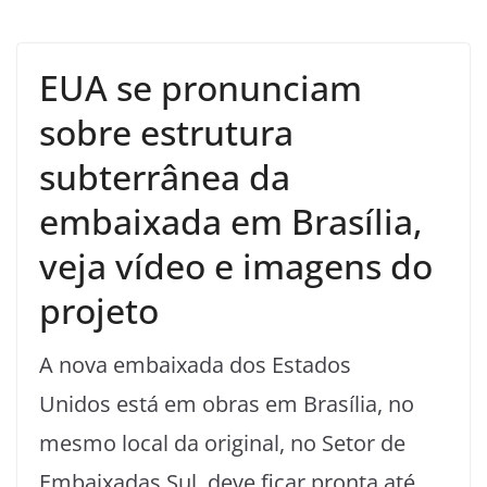
EUA se pronunciam
sobre estrutura
subterrânea da
embaixada em Brasília,
veja vídeo e imagens do
projeto
A nova embaixada dos Estados
Unidos está em obras em Brasília, no
mesmo local da original, no Setor de
Embaixadas Sul, deve ficar pronta até