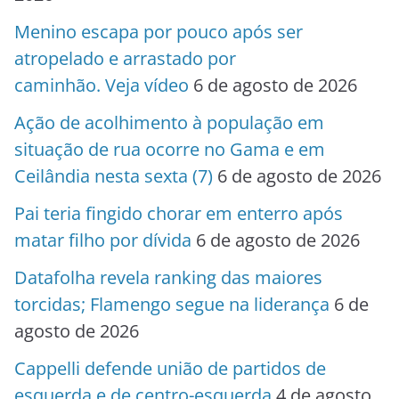
Menino escapa por pouco após ser
atropelado e arrastado por
caminhão. Veja vídeo
6 de agosto de 2026
Ação de acolhimento à população em
situação de rua ocorre no Gama e em
Ceilândia nesta sexta (7)
6 de agosto de 2026
Pai teria fingido chorar em enterro após
matar filho por dívida
6 de agosto de 2026
Datafolha revela ranking das maiores
torcidas; Flamengo segue na liderança
6 de
agosto de 2026
Cappelli defende união de partidos de
esquerda e de centro-esquerda
4 de agosto