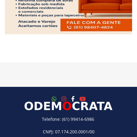
Telefone: (61) 99414-6986
CNPJ: 07.174.200.0001/00