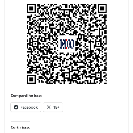
Compartilhe isso:
Facebook
18+
Curtir isso: