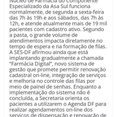
Núcleo de Farmácia do Componente
Especializado da Asa Sul funciona
normalmente, de segunda a sexta-feira
das 7h às 19h e aos sábados, das 7h às
12h, e atende atualmente mais de 19 mil
pacientes com cadastro ativo. Segundo
a pasta, o grande volume de
atendimentos impacta diretamente no
tempo de espera e na formação de filas.
A SES-DF afirmou ainda que está
implantando gradualmente a chamada
“Farmácia Digital”, novo sistema de
gestão que promete permitir renovação
cadastral on-line, integração de serviços
e melhoria no controle das filas por
meio de painel de senhas. Enquanto a
implementação do sistema não é
concluída, a Secretaria orienta os
pacientes a utilizarem o Agenda DF para
realizar agendamentos on-line dos
serviços de dispensação e renovação de