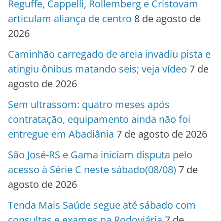
Reguffe, Cappelli, Rollemberg e Cristovam
articulam aliança de centro
8 de agosto de
2026
Caminhão carregado de areia invadiu pista e
atingiu ônibus matando seis; veja vídeo
7 de
agosto de 2026
Sem ultrassom: quatro meses após
contratação, equipamento ainda não foi
entregue em Abadiânia
7 de agosto de 2026
São José-RS e Gama iniciam disputa pelo
acesso à Série C neste sábado(08/08)
7 de
agosto de 2026
Tenda Mais Saúde segue até sábado com
consultas e exames na Rodoviária
7 de