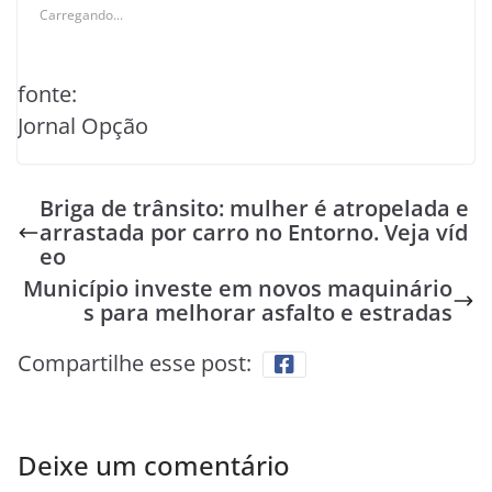
Carregando...
fonte:
Jornal Opção
Briga de trânsito: mulher é atropelada e
arrastada por carro no Entorno. Veja víd
eo
Município investe em novos maquinário
s para melhorar asfalto e estradas
Compartilhe esse post:
Deixe um comentário