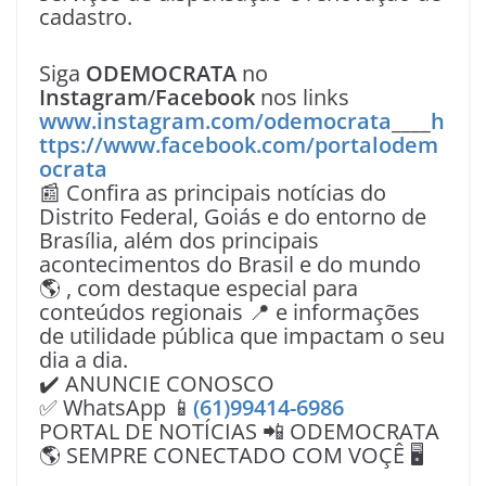
cadastro.
Siga
ODEMOCRATA
no
Instagram
/
Facebook
nos links
www.instagram.com/odemocrata
____
h
ttps://www.facebook.com/portalodem
ocrata
📰 Confira as principais notícias do
Distrito Federal, Goiás e do entorno de
Brasília, além dos principais
acontecimentos do Brasil e do mundo
🌎 , com destaque especial para
conteúdos regionais 📍 e informações
de utilidade pública que impactam o seu
dia a dia.
✔️ ANUNCIE CONOSCO
✅ WhatsApp 📱
(61)99414-6986
PORTAL DE NOTÍCIAS 📲 ODEMOCRATA
🌎 SEMPRE CONECTADO COM VOÇÊ 🖥️