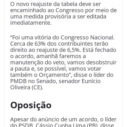
O novo reajuste da tabela deve ser
encaminhado ao Congresso por meio de
uma medida provisória a ser editada
imediatamente.
“Foi uma vitória do Congresso Nacional.
Cerca de 63% dos contribuintes terão
direito ao reajuste de 6,5%. Está fechado
o acordo, amanhã faremos a
manutenção do veto, vamos desobstruir
a pauta e, se possível, vamos votar
também o Orçamento”, disse o líder do
PMDB no Senado, senador Eunício
Oliveira (CE).
Oposição
Apesar do anúncio de um acordo, o líder
do PSDB, Cássio Cunha Lima (PB), disse