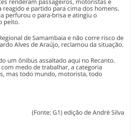
es renderam passageiros, motoristas e
a reagido e partido para cima dos homens.
a perfurou o para-brisa e atingiu o
 peito.
l Regional de Samambaia e não corre risco de
cardo Alves de Araújo, reclamou da situação.
ndo um ônibus assaltado aqui no Recanto.
om medo de trabalhar, a categoria
es, mas todo mundo, motorista, todo
(Fonte: G1) edição de André Silva