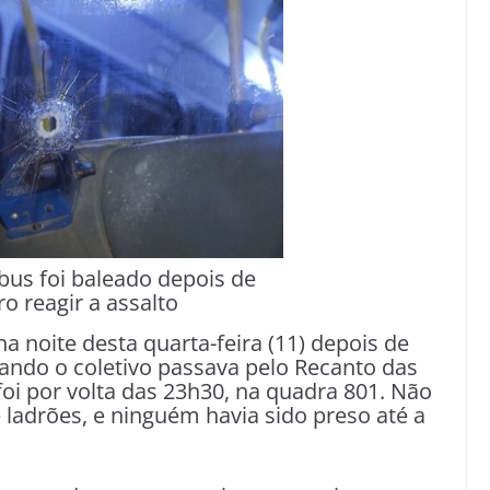
bus foi baleado depois de
o reagir a assalto
a noite desta quarta-feira (11) depois de
ando o coletivo passava pelo Recanto das
foi por volta das 23h30, na quadra 801. Não
ladrões, e ninguém havia sido preso até a