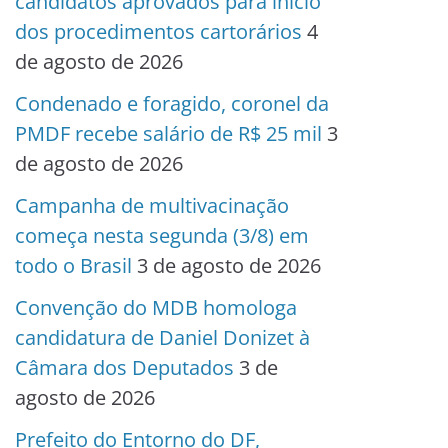
candidatos aprovados para início
dos procedimentos cartorários
4
de agosto de 2026
Condenado e foragido, coronel da
PMDF recebe salário de R$ 25 mil
3
de agosto de 2026
Campanha de multivacinação
começa nesta segunda (3/8) em
todo o Brasil
3 de agosto de 2026
Convenção do MDB homologa
candidatura de Daniel Donizet à
Câmara dos Deputados
3 de
agosto de 2026
Prefeito do Entorno do DF,