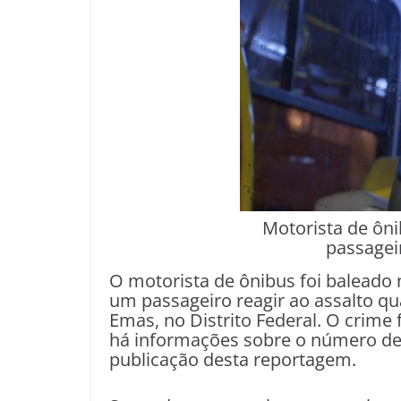
Motorista de ôni
passageir
O motorista de ônibus foi baleado n
um passageiro reagir ao assalto qu
Emas, no Distrito Federal. O crime 
há informações sobre o número de 
publicação desta reportagem.