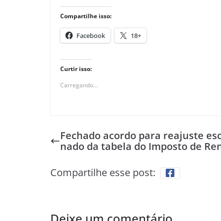
Compartilhe isso:
Facebook
18+
Curtir isso:
Carregando...
Fechado acordo para reajuste es
nado da tabela do Imposto de Re
Compartilhe esse post:
Deixe um comentário