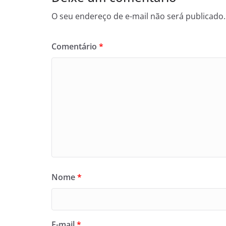
O seu endereço de e-mail não será publicado.
Comentário
*
Nome
*
E-mail
*