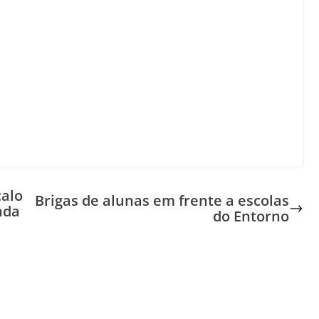
calo
Brigas de alunas em frente a escolas
nda
do Entorno