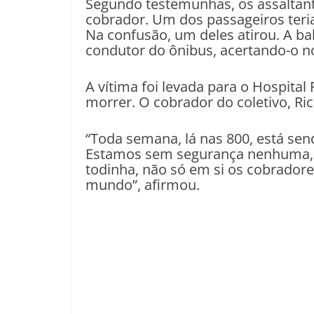
Segundo testemunhas, os assaltant
cobrador. Um dos passageiros teri
Na confusão, um deles atirou. A bal
condutor do ônibus, acertando-o no
A vítima foi levada para o Hospita
morrer. O cobrador do coletivo, Ri
“Toda semana, lá nas 800, está se
Estamos sem segurança nenhuma, c
todinha, não só em si os cobrador
mundo”, afirmou.