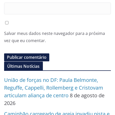
Salvar meus dados neste navegador para a próxima
vez que eu comentar.
Últimas Notícias
União de forças no DF: Paula Belmonte,
Reguffe, Cappelli, Rollemberg e Cristovam
articulam aliança de centro
8 de agosto de
2026
Caminhão carregado de areia invadiu pista e