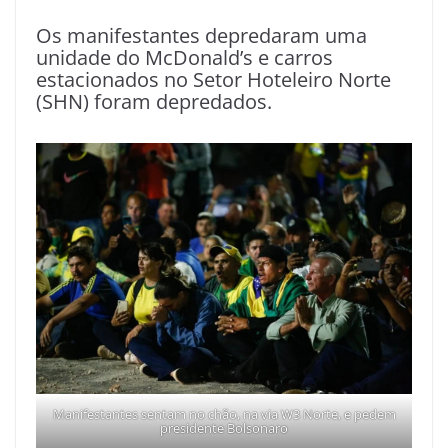
Os manifestantes depredaram uma
unidade do McDonald’s e carros
estacionados no Setor Hoteleiro Norte
(SHN) foram depredados.
Manifestantes sentam no chão, na via W3 Norte, e pedem
presidente Bolsonaro