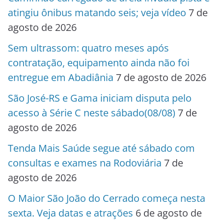
atingiu ônibus matando seis; veja vídeo
7 de
agosto de 2026
Sem ultrassom: quatro meses após
contratação, equipamento ainda não foi
entregue em Abadiânia
7 de agosto de 2026
São José-RS e Gama iniciam disputa pelo
acesso à Série C neste sábado(08/08)
7 de
agosto de 2026
Tenda Mais Saúde segue até sábado com
consultas e exames na Rodoviária
7 de
agosto de 2026
O Maior São João do Cerrado começa nesta
sexta. Veja datas e atrações
6 de agosto de