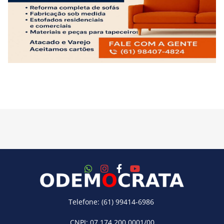
Telefone: (61) 99414-6986
CNPJ: 07.174.200.0001/00