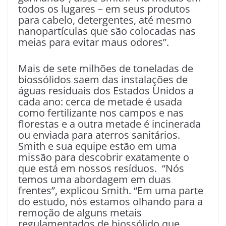
todos os lugares – em seus produtos
para cabelo, detergentes, até mesmo
nanopartículas que são colocadas nas
meias para evitar maus odores”.
Mais de sete milhões de toneladas de
biossólidos saem das instalações de
águas residuais dos Estados Unidos a
cada ano: cerca de metade é usada
como fertilizante nos campos e nas
florestas e a outra metade é incinerada
ou enviada para aterros sanitários.
Smith e sua equipe estão em uma
missão para descobrir exatamente o
que está em nossos resíduos. “Nós
temos uma abordagem em duas
frentes”, explicou Smith. “Em uma parte
do estudo, nós estamos olhando para a
remoção de alguns metais
regulamentados de biossólido que