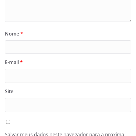
Nome
*
E-mail
*
Site
Salvar meus dados neste navegador para a próxima