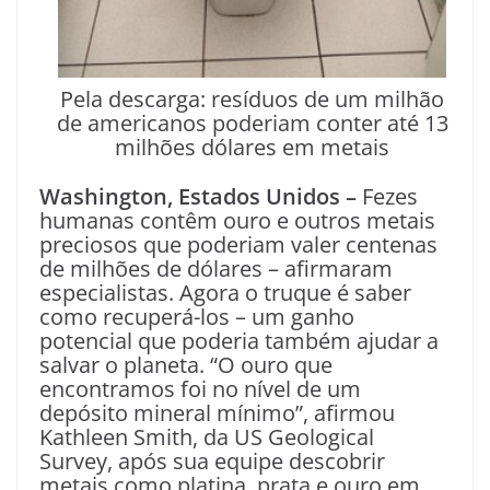
Pela descarga: resíduos de um milhão
de americanos poderiam conter até 13
milhões dólares em metais
Washington, Estados Unidos –
Fezes
humanas contêm ouro e outros metais
preciosos que poderiam valer centenas
de milhões de dólares – afirmaram
especialistas. Agora o truque é saber
como recuperá-los – um ganho
potencial que poderia também ajudar a
salvar o planeta. “O ouro que
encontramos foi no nível de um
depósito mineral mínimo”, afirmou
Kathleen Smith, da US Geological
Survey, após sua equipe descobrir
metais como platina, prata e ouro em