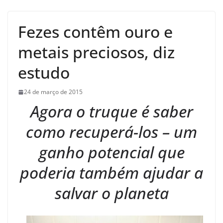
Fezes contêm ouro e
metais preciosos, diz
estudo
24 de março de 2015
Agora o truque é saber
como recuperá-los – um
ganho potencial que
poderia também ajudar a
salvar o planeta