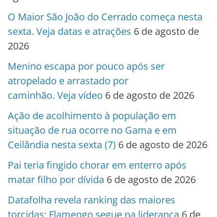
O Maior São João do Cerrado começa nesta
sexta. Veja datas e atrações
6 de agosto de
2026
Menino escapa por pouco após ser
atropelado e arrastado por
caminhão. Veja vídeo
6 de agosto de 2026
Ação de acolhimento à população em
situação de rua ocorre no Gama e em
Ceilândia nesta sexta (7)
6 de agosto de 2026
Pai teria fingido chorar em enterro após
matar filho por dívida
6 de agosto de 2026
Datafolha revela ranking das maiores
torcidas; Flamengo segue na liderança
6 de