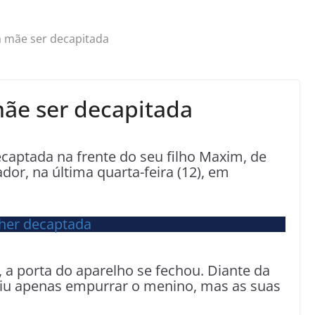
 a mãe ser decapitada
mãe ser decapitada
ecaptada na frente do seu filho Maxim, de
or, na última quarta-feira (12), em
, a porta do aparelho se fechou. Diante da
iu apenas empurrar o menino, mas as suas