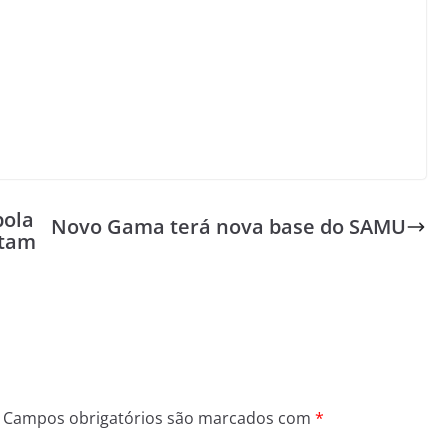
bola
Novo Gama terá nova base do SAMU
stam
Campos obrigatórios são marcados com
*