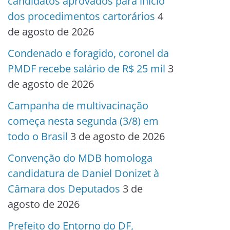
candidatos aprovados para início
dos procedimentos cartorários
4
de agosto de 2026
Condenado e foragido, coronel da
PMDF recebe salário de R$ 25 mil
3
de agosto de 2026
Campanha de multivacinação
começa nesta segunda (3/8) em
todo o Brasil
3 de agosto de 2026
Convenção do MDB homologa
candidatura de Daniel Donizet à
Câmara dos Deputados
3 de
agosto de 2026
Prefeito do Entorno do DF,