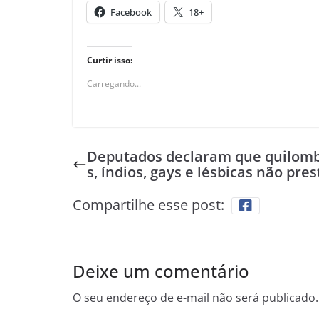
Facebook
18+
Curtir isso:
Carregando...
Deputados declaram que quilom
s, índios, gays e lésbicas não pre
Compartilhe esse post:
Deixe um comentário
O seu endereço de e-mail não será publicado.