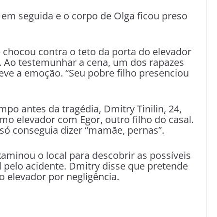
em seguida e o corpo de Olga ficou preso
 chocou contra o teto da porta do elevador
o. Ao testemunhar a cena, um dos rapazes
eve a emoção. “Seu pobre filho presenciou
mpo antes da tragédia, Dmitry Tinilin, 24,
o elevador com Egor, outro filho do casal.
só conseguia dizer “mamãe, pernas”.
xaminou o local para descobrir as possíveis
 pelo acidente. Dmitry disse que pretende
 elevador por negligência.