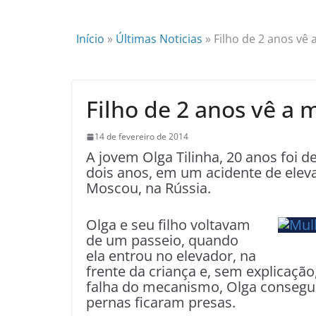
Início
»
Últimas Noticias
»
Filho de 2 anos vê
Filho de 2 anos vê a 
14 de fevereiro de 2014
A jovem Olga Tilinha, 20 anos foi d
dois anos, em um acidente de elevad
Moscou, na Rússia.
Olga e seu filho voltavam
de um passeio, quando
ela entrou no elevador, na
frente da criança e, sem explicação
falha do mecanismo, Olga consegu
pernas ficaram presas.