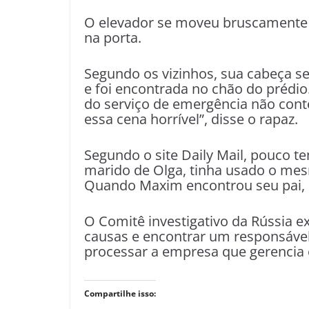
O elevador se moveu bruscamente 
na porta.
Segundo os vizinhos, sua cabeça se
e foi encontrada no chão do prédi
do serviço de emergência não cont
essa cena horrível”, disse o rapaz.
Segundo o site Daily Mail, pouco te
marido de Olga, tinha usado o mesm
Quando Maxim encontrou seu pai, 
O Comitê investigativo da Rússia e
causas e encontrar um responsável
processar a empresa que gerencia o
Compartilhe isso: