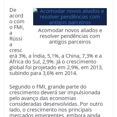
De
acord
o com
o FMI,
Acomodar novos aliados e
a
resolver pendências com
Rússi
antigos parceiros
a
cresc
erá 3%, a Índia, 5,1%, a China, 7,3% e a
África do Sul, 2,9%. Já o crescimento
global foi projetado em 2,9%, em 2013,
subindo para 3,6% em 2014.
Segundo o FMI, grande parte do
crescimento deverá ser impulsionada
pelo avanço das economias
consideradas desenvolvidas. Por outro
lado, o crescimento nos principais
mercados emergentes, embora ainda