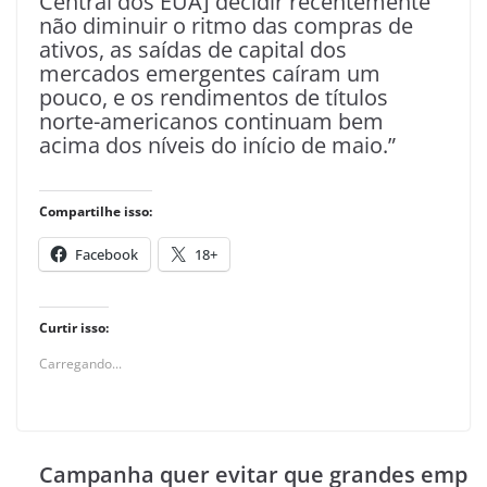
Central dos EUA] decidir recentemente
não diminuir o ritmo das compras de
ativos, as saídas de capital dos
mercados emergentes caíram um
pouco, e os rendimentos de títulos
norte-americanos continuam bem
acima dos níveis do início de maio.”
Compartilhe isso:
Facebook
18+
Curtir isso:
Carregando...
Campanha quer evitar que grandes emp