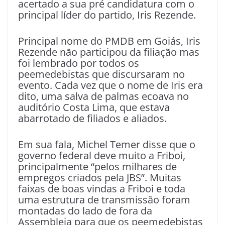
acertado a sua pré candidatura com o
principal líder do partido, Iris Rezende.
Principal nome do PMDB em Goiás, Iris
Rezende não participou da filiação mas
foi lembrado por todos os
peemedebistas que discursaram no
evento. Cada vez que o nome de Iris era
dito, uma salva de palmas ecoava no
auditório Costa Lima, que estava
abarrotado de filiados e aliados.
Em sua fala, Michel Temer disse que o
governo federal deve muito a Friboi,
principalmente “pelos milhares de
empregos criados pela JBS”. Muitas
faixas de boas vindas a Friboi e toda
uma estrutura de transmissão foram
montadas do lado de fora da
Assembleia para que os peemedebistas