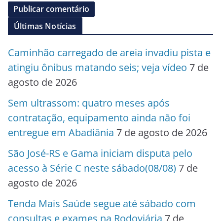
Últimas Notícias
Caminhão carregado de areia invadiu pista e
atingiu ônibus matando seis; veja vídeo
7 de
agosto de 2026
Sem ultrassom: quatro meses após
contratação, equipamento ainda não foi
entregue em Abadiânia
7 de agosto de 2026
São José-RS e Gama iniciam disputa pelo
acesso à Série C neste sábado(08/08)
7 de
agosto de 2026
Tenda Mais Saúde segue até sábado com
consultas e exames na Rodoviária
7 de