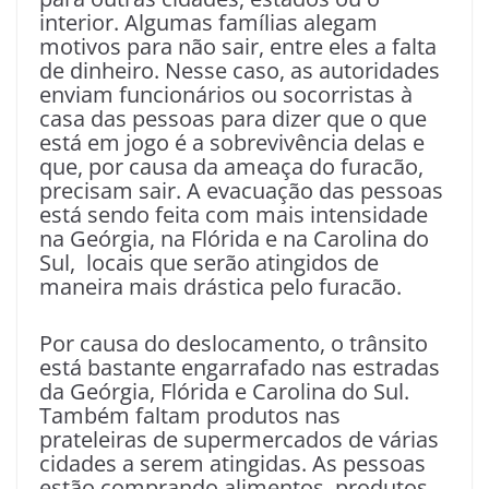
interior. Algumas famílias alegam
motivos para não sair, entre eles a falta
de dinheiro. Nesse caso, as autoridades
enviam funcionários ou socorristas à
casa das pessoas para dizer que o que
está em jogo é a sobrevivência delas e
que, por causa da ameaça do furacão,
precisam sair. A evacuação das pessoas
está sendo feita com mais intensidade
na Geórgia, na Flórida e na Carolina do
Sul, locais que serão atingidos de
maneira mais drástica pelo furacão.
Por causa do deslocamento, o trânsito
está bastante engarrafado nas estradas
da Geórgia, Flórida e Carolina do Sul.
Também faltam produtos nas
prateleiras de supermercados de várias
cidades a serem atingidas. As pessoas
estão comprando alimentos, produtos