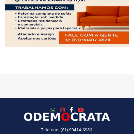
Telefone: (61) 99414-6986