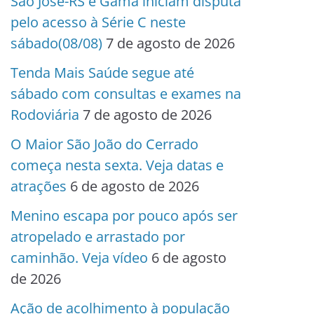
São José-RS e Gama iniciam disputa
pelo acesso à Série C neste
sábado(08/08)
7 de agosto de 2026
Tenda Mais Saúde segue até
sábado com consultas e exames na
Rodoviária
7 de agosto de 2026
O Maior São João do Cerrado
começa nesta sexta. Veja datas e
atrações
6 de agosto de 2026
Menino escapa por pouco após ser
atropelado e arrastado por
caminhão. Veja vídeo
6 de agosto
de 2026
Ação de acolhimento à população