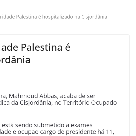
ridade Palestina é hospitalizado na Cisjordânia
ade Palestina é
ordânia
ina, Mahmoud Abbas, acaba de ser
ca da Cisjordânia, no Território Ocupado
s está sendo submetido a exames
idade e ocupao cargo de presidente há 11,