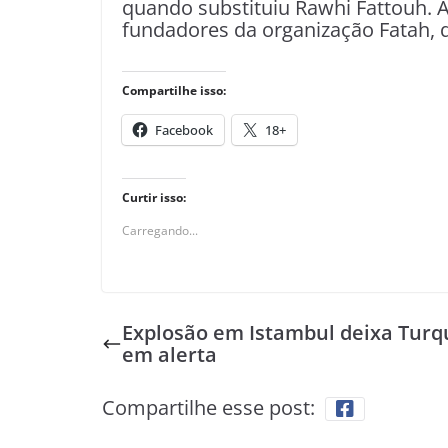
quando substituiu Rawhi Fattouh. A
fundadores da organização Fatah, q
Compartilhe isso:
Facebook
18+
Curtir isso:
Carregando...
Explosão em Istambul deixa Turq
em alerta
Compartilhe esse post: