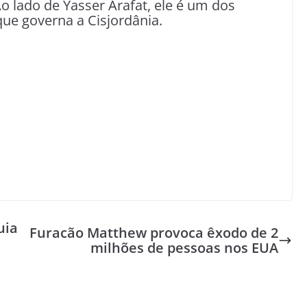
o lado de Yasser Arafat, ele é um dos
ue governa a Cisjordânia.
uia
Furacão Matthew provoca êxodo de 2
milhões de pessoas nos EUA