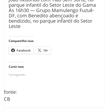
parque infantil do Setor Leste do Gama
Às 16h30 — Grupo Mamulengo Fuzuê-
DF, com Benedito abençoado e
bendizido, no parque infantil do Setor
Leste
Compartilhe isso:
Facebook
18+
Curtir isso:
Carregando...
fonte:
CB