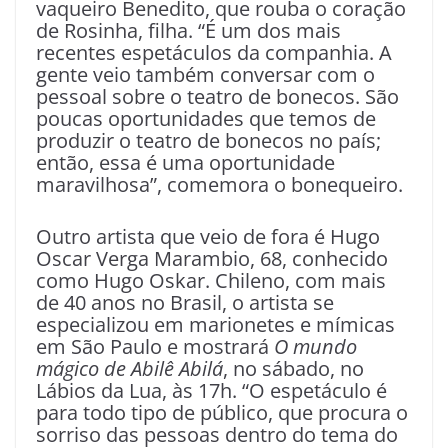
vaqueiro Benedito, que rouba o coração
de Rosinha, filha. “É um dos mais
recentes espetáculos da companhia. A
gente veio também conversar com o
pessoal sobre o teatro de bonecos. São
poucas oportunidades que temos de
produzir o teatro de bonecos no país;
então, essa é uma oportunidade
maravilhosa”, comemora o bonequeiro.
Outro artista que veio de fora é Hugo
Oscar Verga Marambio, 68, conhecido
como Hugo Oskar. Chileno, com mais
de 40 anos no Brasil, o artista se
especializou em marionetes e mímicas
em São Paulo e mostrará
O mundo
mágico de Abilê Abilá
, no sábado, no
Lábios da Lua, às 17h. “O espetáculo é
para todo tipo de público, que procura o
sorriso das pessoas dentro do tema do