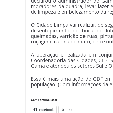
declarou o administrador do Gama
moradores da quadra, levar lazer
de limpeza e embelezamento da re
O Cidade Limpa vai realizar, de seg
desentupimento de boca de lob
queimadas, varrição de ruas, pintu
roçagem, capina de mato, entre ou
A operação é realizada em conju
Coordenadoria das Cidades, CEB, S
Gama e atendeu os setores Sul e O
Essa é mais uma ação do GDF em b
população. (Com informações da 
Compartilhe isso:
Facebook
18+