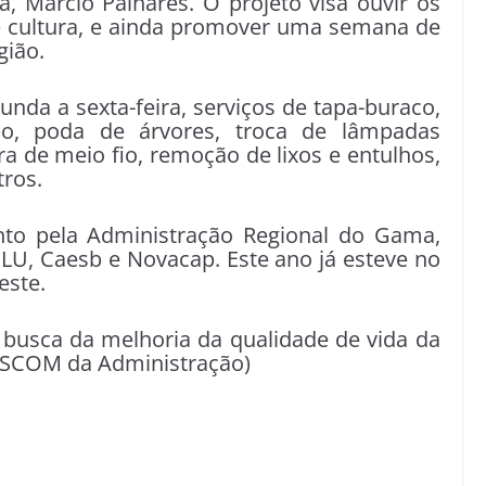
, Márcio Palhares. O projeto visa ouvir os
 e cultura, e ainda promover uma semana de
gião.
unda a sexta-feira, serviços de tapa-buraco,
o, poda de árvores, troca de lâmpadas
ra de meio fio, remoção de lixos e entulhos,
tros.
nto pela Administração Regional do Gama,
LU, Caesb e Novacap. Este ano já esteve no
este.
usca da melhoria da qualidade de vida da
ASCOM da Administração)