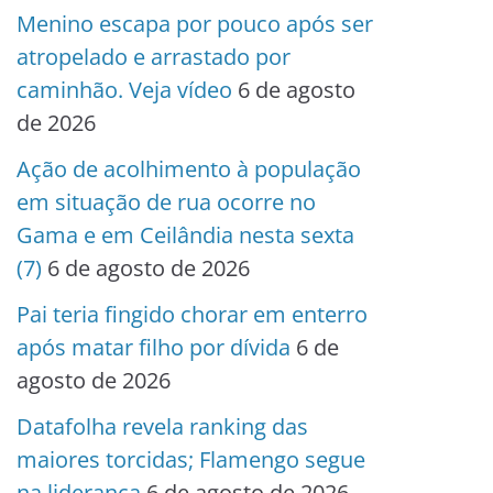
Menino escapa por pouco após ser
atropelado e arrastado por
caminhão. Veja vídeo
6 de agosto
de 2026
Ação de acolhimento à população
em situação de rua ocorre no
Gama e em Ceilândia nesta sexta
(7)
6 de agosto de 2026
Pai teria fingido chorar em enterro
após matar filho por dívida
6 de
agosto de 2026
Datafolha revela ranking das
maiores torcidas; Flamengo segue
na liderança
6 de agosto de 2026