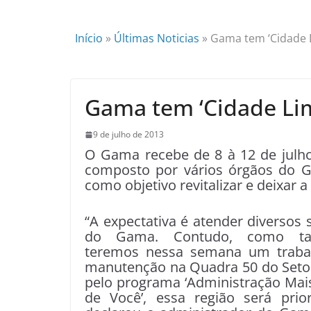
Início
»
Últimas Noticias
»
Gama tem ‘Cidade 
Gama tem ‘Cidade Li
9 de julho de 2013
O Gama recebe de 8 à 12 de julho
composto por vários órgãos do Go
como objetivo revitalizar e deixar a
“A expectativa é atender diversos 
do Gama. Contudo, como t
teremos nessa semana um traba
manutenção na Quadra 50 do Seto
pelo programa ‘Administração Mai
de Você’, essa região será prior