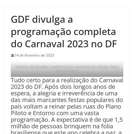
GDF divulga a
programação completa
do Carnaval 2023 no DF
14 de fevereiro de 2023
Galinho de Brasília, tradicional do carnaval da cidade. Foto:
Ascom/Secec
Tudo certo para a realização do Carnaval
2023 do DF. Após dois longos anos de
espera, a alegria e irreverência de uma
das mais marcantes festas populares do
país voltam a reinar pelas ruas do Plano
Piloto e Entorno com uma vasta
programação. A expectativa é de que 1,5
milhão de pessoas brinquem na folia
brasiliense que este ano celebra a paz, a