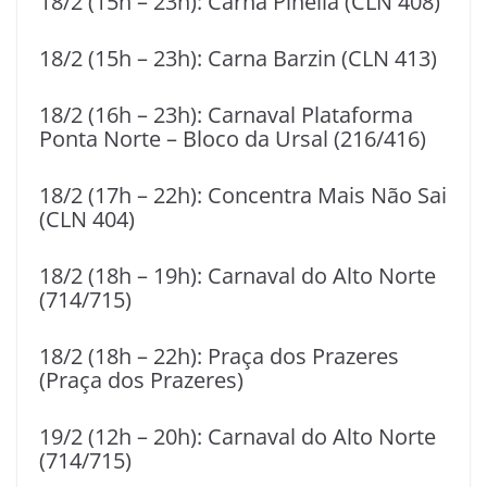
18/2 (15h – 23h): Carna Pinella (CLN 408)
18/2 (15h – 23h): Carna Barzin (CLN 413)
18/2 (16h – 23h): Carnaval Plataforma
Ponta Norte – Bloco da Ursal (216/416)
18/2 (17h – 22h): Concentra Mais Não Sai
(CLN 404)
18/2 (18h – 19h): Carnaval do Alto Norte
(714/715)
18/2 (18h – 22h): Praça dos Prazeres
(Praça dos Prazeres)
19/2 (12h – 20h): Carnaval do Alto Norte
(714/715)