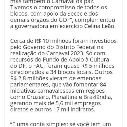
mas também o Carnaval da paz.
Tivemos o compromisso de todos os
blocos, com apoio da Secec e dos
demais órgãos do GDF”, complementou
a governadora em exercício Celina Leão.
Cerca de R$ 10 milhões foram investidos
pelo Governo do Distrito Federal na
realização do Carnaval 2023. Só com
recursos do Fundo de Apoio à Cultura
do DF, o FAC, foram quase R$ 5 milhões
direcionados a 34 blocos locais. Outros
R$ 2,8 milhões vieram de emendas
parlamentares, que vão fomentar 84
iniciativas carnavalescas em regiões
como Cruzeiro, Planaltina e Brazlândia,
gerando mais de 5,6 mil empregos
diretos e outros 17 mil indiretos.
“É uma conta simples: se você tem um