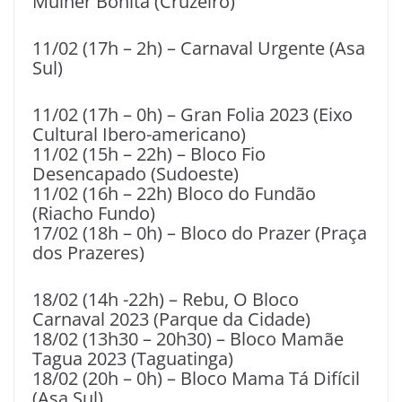
Mulher Bonita (Cruzeiro)
11/02 (17h – 2h) – Carnaval Urgente (Asa
Sul)
11/02 (17h – 0h) – Gran Folia 2023 (Eixo
Cultural Ibero-americano)
11/02 (15h – 22h) – Bloco Fio
Desencapado (Sudoeste)
11/02 (16h – 22h) Bloco do Fundão
(Riacho Fundo)
17/02 (18h – 0h) – Bloco do Prazer (Praça
dos Prazeres)
18/02 (14h -22h) – Rebu, O Bloco
Carnaval 2023 (Parque da Cidade)
18/02 (13h30 – 20h30) – Bloco Mamãe
Tagua 2023 (Taguatinga)
18/02 (20h – 0h) – Bloco Mama Tá Difícil
(Asa Sul)