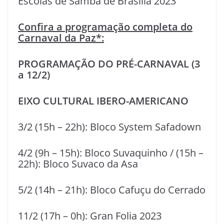
Escolas de Samba de Brasília 2023
Confira a programação completa do
Carnaval da Paz*:
PROGRAMAÇÃO DO PRÉ-CARNAVAL (3
a 12/2)
EIXO CULTURAL IBERO-AMERICANO
3/2 (15h – 22h): Bloco System Safadown
4/2 (9h – 15h): Bloco Suvaquinho / (15h –
22h): Bloco Suvaco da Asa
5/2 (14h – 21h): Bloco Cafuçu do Cerrado
11/2 (17h – 0h): Gran Folia 2023