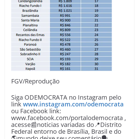
FGV/Reprodução
Siga ODEMOCRATA no Instagram pelo
link
www.instagram.com/odemocrata
ou Facebook link:
www.facebook.com/portalodemocrata ,
acesse📰noticias variadas do📍Distrito
Federal entorno de Brasília, Brasil e do
🌎mundo deixe seu comentário🗣