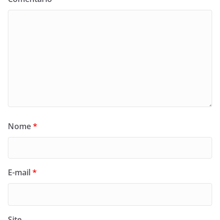
Nome
*
E-mail
*
Site