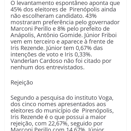
O levantamento espontâneo aponta que
45% dos eleitores de Pirenópolis ainda
não escolheram candidato. 43%
mostraram preferência pelo governador
Marconi Perillo e 8% pelo prefeito de
Anápolis, Antônio Gomide. Júnior Friboi
vem em terceiro e aparece à frente de
Iris Rezende. Júnior tem 0,67% das
intenções de voto e Iris 0,33%.
Vanderlan Cardoso não foi citado por
nenhum dos entrevistados.
Rejeição
Segundo a pesquisa do instituto Voga,
dos cinco nomes apresentados aos
eleitores do município de Pirenópolis,
Iris Rezende é o que possui a maior
rejeição, com 22,67%, seguido por
Marconi Perillo com 14,67%. Júnior