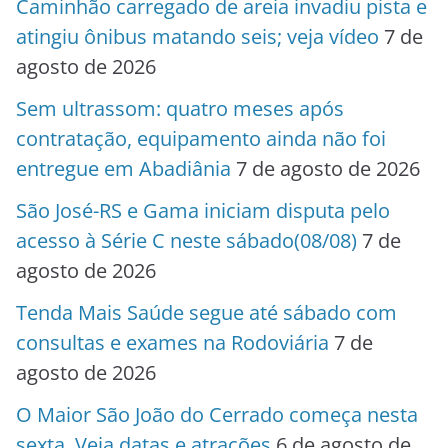
Caminhão carregado de areia invadiu pista e
atingiu ônibus matando seis; veja vídeo
7 de
agosto de 2026
Sem ultrassom: quatro meses após
contratação, equipamento ainda não foi
entregue em Abadiânia
7 de agosto de 2026
São José-RS e Gama iniciam disputa pelo
acesso à Série C neste sábado(08/08)
7 de
agosto de 2026
Tenda Mais Saúde segue até sábado com
consultas e exames na Rodoviária
7 de
agosto de 2026
O Maior São João do Cerrado começa nesta
sexta. Veja datas e atrações
6 de agosto de