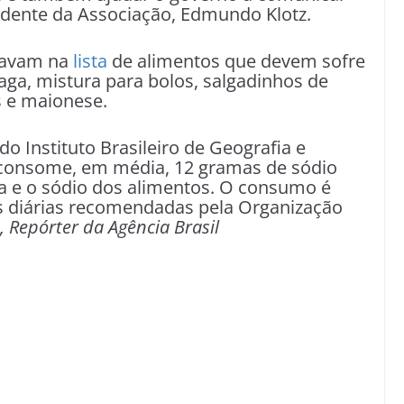
sidente da Associação, Edmundo Klotz.
stavam na
lista
de alimentos que devem sofre
aga, mistura para bolos, salgadinhos de
os e maionese.
o Instituto Brasileiro de Geografia e
ro consome, em média, 12 gramas de sódio
sa e o sódio dos alimentos. O consumo é
s diárias recomendadas pela Organização
 Repórter da Agência Brasil