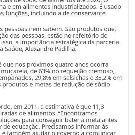
nha e em alimentos industrializados. É usado
as funções, incluindo a de conservante.
as pessoas nem sabem. São produtos que,
ão das pessoas, estão no refeitório do
isso, a importância estratégica da parceria
da Saúde, Alexandre Padilha.
 que nos próximos quatro anos ocorra
 muçarela, de 63% no requeijão cremoso,
mpanados, 29,8% em salsichas e 33,2% em
os produtos e metas de redução de sódio
rdo, em 2011, a estimativa é que 11,3
tiradas de alimentos. “Encontramos
luções para conseguir bater a meta antes
r de educação. Precisamos informar às
, e também ajudar o governo a comunicar