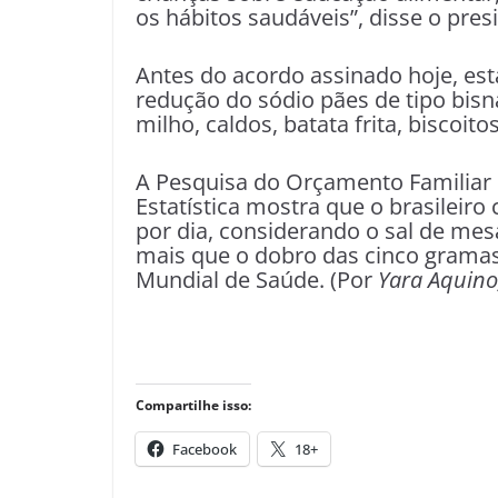
os hábitos saudáveis”, disse o pre
Antes do acordo assinado hoje, e
redução do sódio pães de tipo bisn
milho, caldos, batata frita, biscoit
A Pesquisa do Orçamento Familiar d
Estatística mostra que o brasilei
por dia, considerando o sal de me
mais que o dobro das cinco grama
Mundial de Saúde. (Por
Yara Aquino,
Compartilhe isso:
Facebook
18+