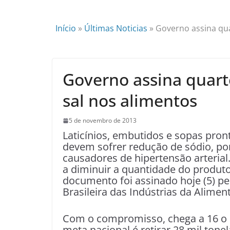
Início
»
Últimas Noticias
»
Governo assina qua
Governo assina quart
sal nos alimentos
5 de novembro de 2013
Laticínios, embutidos e sopas pron
devem sofrer redução de sódio, p
causadores de hipertensão arterial
a diminuir a quantidade do produto
documento foi assinado hoje (5) pe
Brasileira das Indústrias da Alimen
Com o compromisso, chega a 16 o 
meta nacional é retirar 28 mil tone