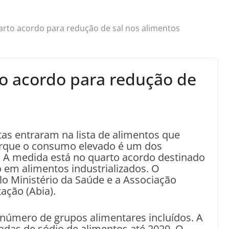
rto acordo para redução de sal nos alimentos
o acordo para redução de
tas entraram na lista de alimentos que
orque o consumo elevado é um dos
. A medida está no quarto acordo destinado
 em alimentos industrializados. O
lo Ministério da Saúde e a Associação
tação (Abia).
número de grupos alimentares incluídos. A
ladas de sódio de alimentos até 2020. O