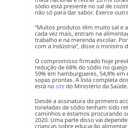
sódio está presente no sal de cozi
não só para dar sabor. Exerce outr
“Muitos produtos têm muito sal e 
cada vez mais, entram na alimentaç
trabalho e na merenda escolar. Por 
com a indústria”, disse o ministro 
O compromisso firmado hoje prevê
redução de 68% do sódio no queijo
59% em hamburgueres, 54,8% em e
sopas prontas. A lista completa d
está no
site
do Ministério da Saúde.
Desde a assinatura do primeiro aco
toneladas de sódio tenham sido re
caminhos e estamos procurando so
2020. Uma parte disso vai depende
crianças sobre educação alimentar