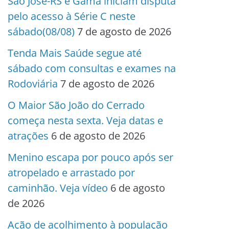
São José-RS e Gama iniciam disputa
pelo acesso à Série C neste
sábado(08/08)
7 de agosto de 2026
Tenda Mais Saúde segue até
sábado com consultas e exames na
Rodoviária
7 de agosto de 2026
O Maior São João do Cerrado
começa nesta sexta. Veja datas e
atrações
6 de agosto de 2026
Menino escapa por pouco após ser
atropelado e arrastado por
caminhão. Veja vídeo
6 de agosto
de 2026
Ação de acolhimento à população