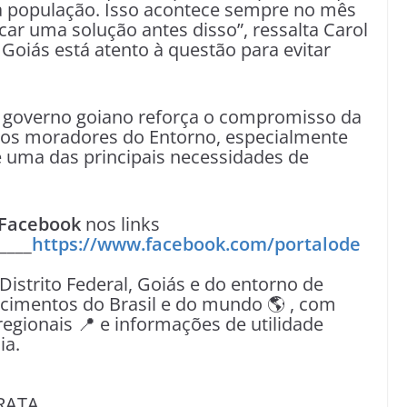
 a população. Isso acontece sempre no mês
car uma solução antes disso”, ressalta Carol
 Goiás está atento à questão para evitar
 do governo goiano reforça o compromisso da
dos moradores do Entorno, especialmente
 uma das principais necessidades de
Facebook
nos links
____
https://www.facebook.com/portalode
 Distrito Federal, Goiás e do entorno de
tecimentos do Brasil e do mundo 🌎 , com
egionais 📍 e informações de utilidade
ia.
RATA