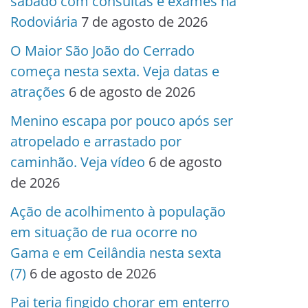
sábado com consultas e exames na
Rodoviária
7 de agosto de 2026
O Maior São João do Cerrado
começa nesta sexta. Veja datas e
atrações
6 de agosto de 2026
Menino escapa por pouco após ser
atropelado e arrastado por
caminhão. Veja vídeo
6 de agosto
de 2026
Ação de acolhimento à população
em situação de rua ocorre no
Gama e em Ceilândia nesta sexta
(7)
6 de agosto de 2026
Pai teria fingido chorar em enterro