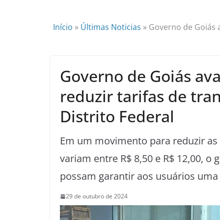
Início
»
Últimas Noticias
»
Governo de Goiás a
Governo de Goiás ava
reduzir tarifas de tra
Distrito Federal
Em um movimento para reduzir as t
variam entre R$ 8,50 e R$ 12,00, o
possam garantir aos usuários uma t
29 de outubro de 2024