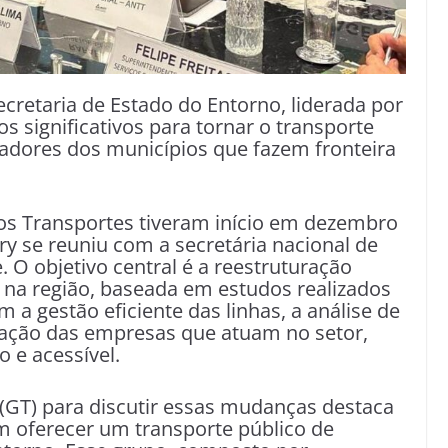
cretaria de Estado do Entorno, liderada por
os significativos para tornar o transporte
radores dos municípios que fazem fronteira
os Transportes tiveram início em dezembro
y se reuniu com a secretária nacional de
. O objetivo central é a reestruturação
 na região, baseada em estudos realizados
m a gestão eficiente das linhas, a análise de
zação das empresas que atuam no setor,
 e acessível.
 (GT) para discutir essas mudanças destaca
 oferecer um transporte público de