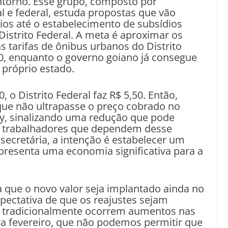
ntorno. Esse grupo, composto por
 e federal, estuda propostas que vão
rios até o estabelecimento de subsídios
Distrito Federal. A meta é aproximar os
s tarifas de ônibus urbanos do Distrito
50, enquanto o governo goiano já consegue
o próprio estado.
, o Distrito Federal faz R$ 5,50. Então,
ue não ultrapasse o preço cobrado no
ury, sinalizando uma redução que pode
de trabalhadores que dependem desse
secretária, a intenção é estabelecer um
epresenta uma economia significativa para a
a que o novo valor seja implantado ainda no
pectativa de que os reajustes sejam
e tradicionalmente ocorrem aumentos nas
ra fevereiro, que não podemos permitir que