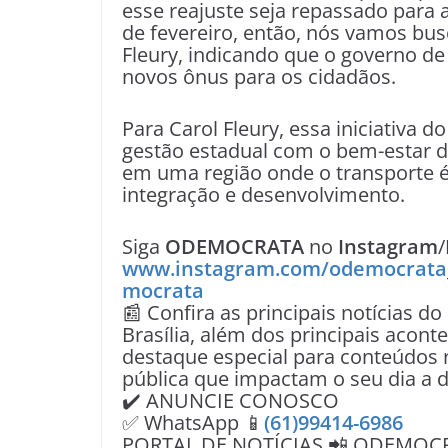
esse reajuste seja repassado para
de fevereiro, então, nós vamos bus
Fleury, indicando que o governo de
novos ônus para os cidadãos.
Para Carol Fleury, essa iniciativa
gestão estadual com o bem-estar 
em uma região onde o transporte é
integração e desenvolvimento.
Siga
ODEMOCRATA
no
Instagram
/
www.instagram.com/odemocrata
mocrata
📰 Confira as principais notícias do
Brasília, além dos principais acon
destaque especial para conteúdos r
pública que impactam o seu dia a d
✔️ ANUNCIE CONOSCO
✅ WhatsApp 📱
(61)99414-6986
PORTAL DE NOTÍCIAS 📲 ODEMOC