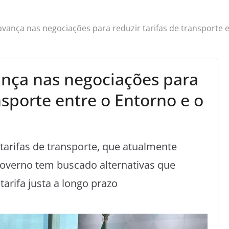
vança nas negociações para reduzir tarifas de transporte en
nça nas negociações para
nsporte entre o Entorno e o
arifas de transporte, que atualmente
 governo tem buscado alternativas que
arifa justa a longo prazo