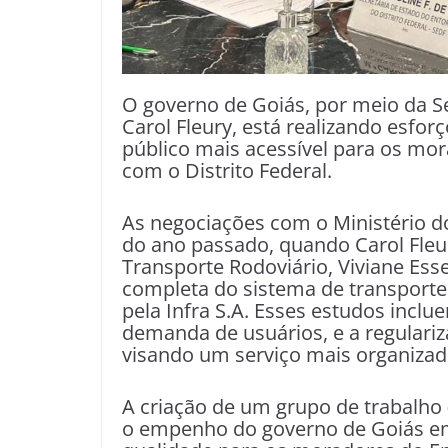
O governo de Goiás, por meio da Se
Carol Fleury, está realizando esforç
público mais acessível para os mo
com o Distrito Federal.
As negociações com o Ministério d
do ano passado, quando Carol Fleur
Transporte Rodoviário, Viviane Esse
completa do sistema de transporte
pela Infra S.A. Esses estudos inclue
demanda de usuários, e a regulari
visando um serviço mais organizado
A criação de um grupo de trabalho
o empenho do governo de Goiás em