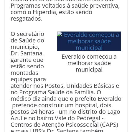
Programas voltados à saúde preventiva,
como o Hiperdia, estão sendo
resgatados.
O secretário
de Saúde do
município,
Dr. Santana,
Everaldo começou a
garante que
melhorar saúde
estão sendo
municipal
montadas
equipes para
atender nos Postos, Unidades Básicas e
no Programa Saúde da Família. O
médico diz ainda que o prefeito Everaldo
pretende construir um hospital, dois
postos 24 horas –um no distrito do Lago
Azul e no bairro Vale do Pedregal -,
Centros de Atenção Psicossocial (CAPS)
e mais UBS’s.Dr. Santana também