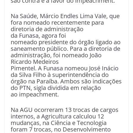
são contra e a favor do impeachment.
Na Saúde, Márcio Endles Lima Vale, que
fora nomeado recentemente para
diretoria de administração
da Funasa, agora foi
nomeado presidente do órgão ligado ao
saneamento público. Para a diretoria de
administração, foi nomeado João
Ricardo Medeiros
Pimentel. A Funasa nomeou José Inácio
da Silva Filho à superintendência do
órgão na Paraíba. Ambos são indicações
do PTN, sigla dividida em relação
ao impeachment.
Na AGU ocorreram 13 trocas de cargos
internos, a Agricultura calculou 12
mudanças, na Ciência e Tecnologia
foram 7 trocas, no Desenvolvimento