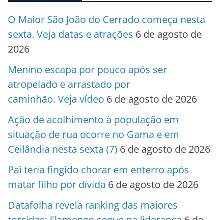
O Maior São João do Cerrado começa nesta
sexta. Veja datas e atrações
6 de agosto de
2026
Menino escapa por pouco após ser
atropelado e arrastado por
caminhão. Veja vídeo
6 de agosto de 2026
Ação de acolhimento à população em
situação de rua ocorre no Gama e em
Ceilândia nesta sexta (7)
6 de agosto de 2026
Pai teria fingido chorar em enterro após
matar filho por dívida
6 de agosto de 2026
Datafolha revela ranking das maiores
torcidas; Flamengo segue na liderança
6 de