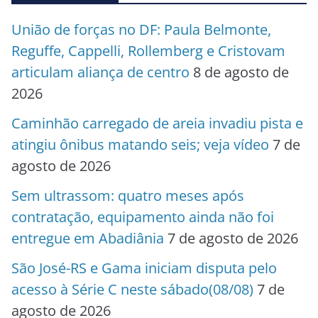
União de forças no DF: Paula Belmonte,
Reguffe, Cappelli, Rollemberg e Cristovam
articulam aliança de centro
8 de agosto de
2026
Caminhão carregado de areia invadiu pista e
atingiu ônibus matando seis; veja vídeo
7 de
agosto de 2026
Sem ultrassom: quatro meses após
contratação, equipamento ainda não foi
entregue em Abadiânia
7 de agosto de 2026
São José-RS e Gama iniciam disputa pelo
acesso à Série C neste sábado(08/08)
7 de
agosto de 2026