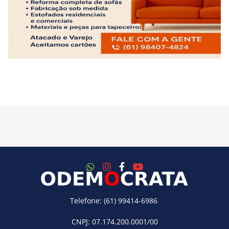
Telefone: (61) 99414-6986
CNPJ: 07.174.200.0001/00