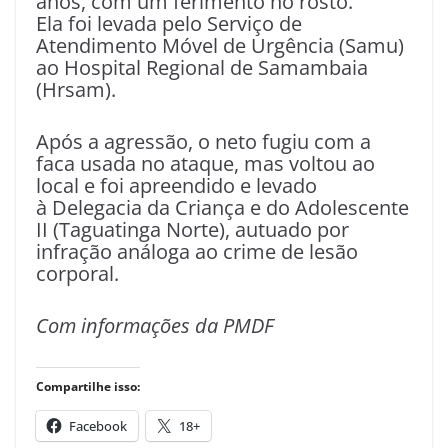
anos, com um ferimento no rosto.
Ela foi levada pelo Serviço de
Atendimento Móvel de Urgência (Samu)
ao Hospital Regional de Samambaia
(Hrsam).
Após a agressão, o neto fugiu com a
faca usada no ataque, mas voltou ao
local e foi apreendido e levado
à Delegacia da Criança e do Adolescente
II (Taguatinga Norte), autuado por
infração análoga ao crime de lesão
corporal.
Com informações da PMDF
Compartilhe isso:
Facebook
18+