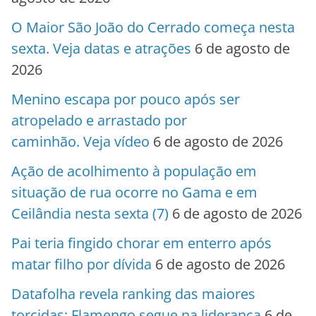
O Maior São João do Cerrado começa nesta
sexta. Veja datas e atrações
6 de agosto de
2026
Menino escapa por pouco após ser
atropelado e arrastado por
caminhão. Veja vídeo
6 de agosto de 2026
Ação de acolhimento à população em
situação de rua ocorre no Gama e em
Ceilândia nesta sexta (7)
6 de agosto de 2026
Pai teria fingido chorar em enterro após
matar filho por dívida
6 de agosto de 2026
Datafolha revela ranking das maiores
torcidas; Flamengo segue na liderança
6 de