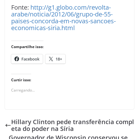
Fonte:
http://g1.globo.com/revolta-
arabe/noticia/2012/06/grupo-de-55-
paises-concorda-em-novas-sancoes-
economicas-siria.html
Compartilhe isso:
Facebook
18+
Curtir isso:
Carregando...
Hillary Clinton pede transferência compl
eta do poder na Síria
Governador de Wisconsin conservou se