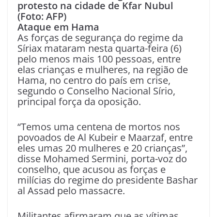
protesto na cidade de Kfar Nubul
(Foto: AFP)
Ataque em Hama
As forças de segurança do regime da
Síriax mataram nesta quarta-feira (6)
pelo menos mais 100 pessoas, entre
elas crianças e mulheres, na região de
Hama, no centro do país em crise,
segundo o Conselho Nacional Sírio,
principal força da oposição.
“Temos uma centena de mortos nos
povoados de Al Kubeir e Maarzaf, entre
eles umas 20 mulheres e 20 crianças”,
disse Mohamed Sermini, porta-voz do
conselho, que acusou as forças e
milícias do regime do presidente Bashar
al Assad pelo massacre.
Militantes afirmaram que as vítimas