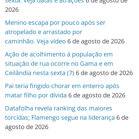
sexta. Veja datas e atrações
6 de agosto de
2026
Menino escapa por pouco após ser
atropelado e arrastado por
caminhão. Veja vídeo
6 de agosto de 2026
Ação de acolhimento à população em
situação de rua ocorre no Gama e em
Ceilândia nesta sexta (7)
6 de agosto de 2026
Pai teria fingido chorar em enterro após
matar filho por dívida
6 de agosto de 2026
Datafolha revela ranking das maiores
torcidas; Flamengo segue na liderança
6 de
agosto de 2026