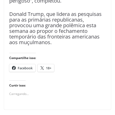
perigoso”, completou.
Donald Trump, que lidera as pesquisas
para as primárias republicanas,
provocou uma grande polêmica esta
semana ao propor o fechamento
temporário das fronteiras americanas
aos muçulmanos.
Compartilhe isso:
Facebook
18+
Curtir isso:
Carregando...