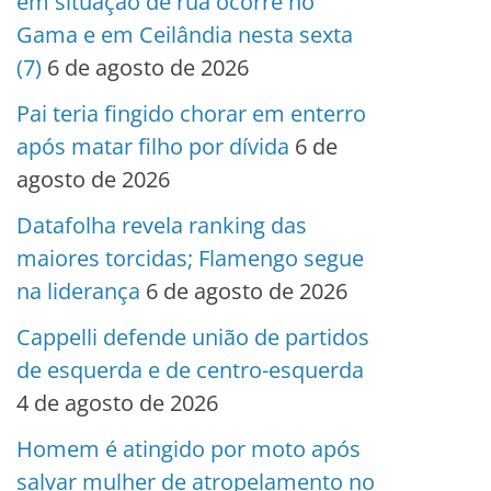
em situação de rua ocorre no
Gama e em Ceilândia nesta sexta
(7)
6 de agosto de 2026
Pai teria fingido chorar em enterro
após matar filho por dívida
6 de
agosto de 2026
Datafolha revela ranking das
maiores torcidas; Flamengo segue
na liderança
6 de agosto de 2026
Cappelli defende união de partidos
de esquerda e de centro-esquerda
4 de agosto de 2026
Homem é atingido por moto após
salvar mulher de atropelamento no