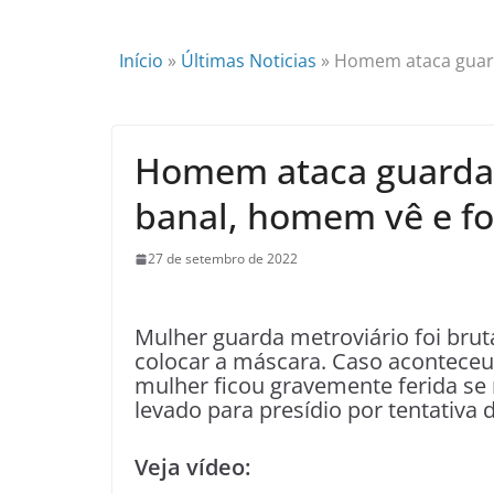
Início
»
Últimas Noticias
»
Homem ataca guarda
Homem ataca guarda 
banal, homem vê e fo
27 de setembro de 2022
Mulher guarda metroviário foi br
colocar a máscara. Caso acontece
mulher ficou gravemente ferida se
levado para presídio por tentativa 
Veja vídeo: