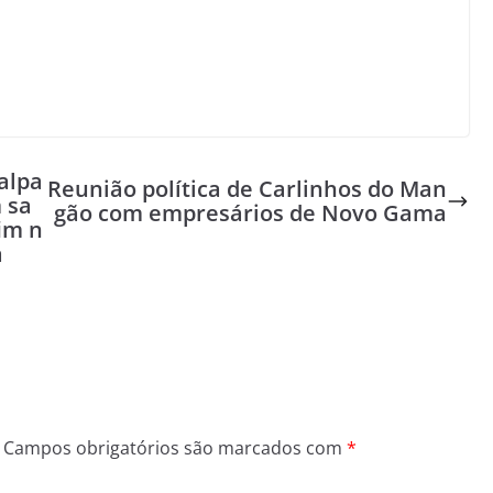
Valpa
Reunião política de Carlinhos do Man
 sa
gão com empresários de Novo Gama
im n
a
Campos obrigatórios são marcados com
*