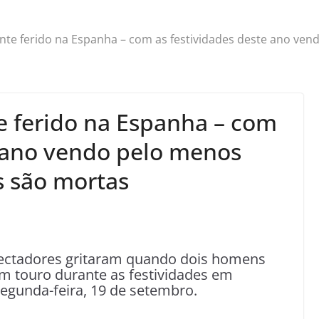
e ferido na Espanha – com as festividades deste ano ven
ferido na Espanha – com
e ano vendo pelo menos
s são mortas
ctadores gritaram quando dois homens
m touro durante as festividades em
egunda-feira, 19 de setembro.