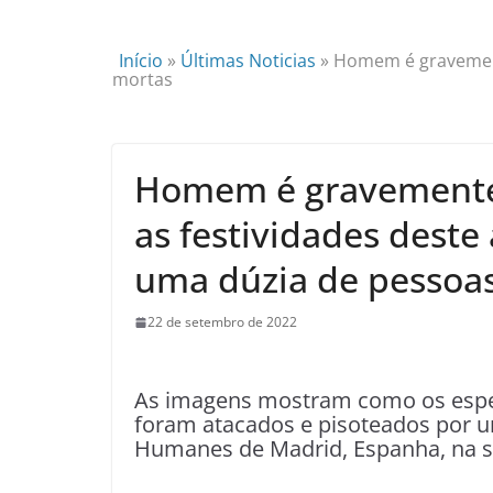
Início
»
Últimas Noticias
»
Homem é gravement
mortas
Homem é gravemente 
as festividades dest
uma dúzia de pessoa
22 de setembro de 2022
As imagens mostram como os espe
foram atacados e pisoteados por u
Humanes de Madrid, Espanha, na s